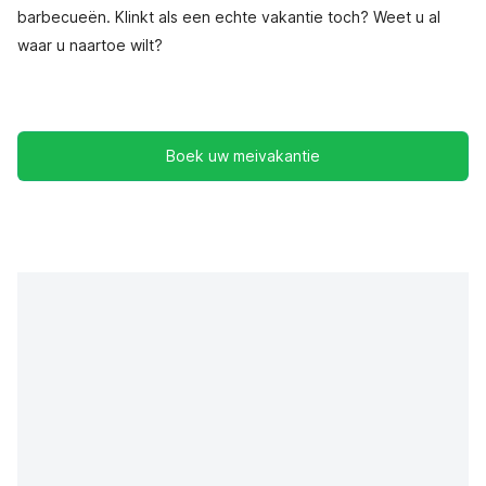
barbecueën. Klinkt als een echte vakantie toch? Weet u al
waar u naartoe wilt?
Boek uw meivakantie