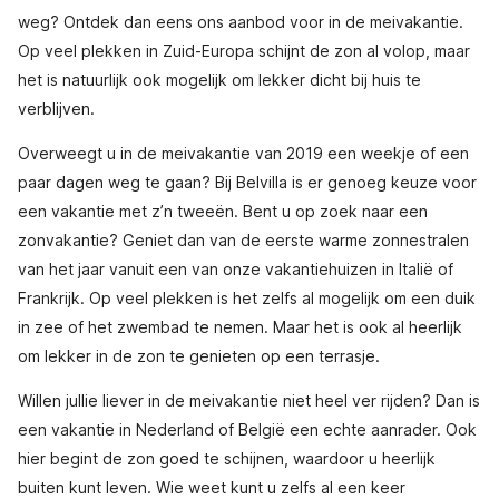
weg? Ontdek dan eens ons aanbod voor in de meivakantie.
Op veel plekken in Zuid-Europa schijnt de zon al volop, maar
het is natuurlijk ook mogelijk om lekker dicht bij huis te
verblijven.
Overweegt u in de meivakantie van 2019 een weekje of een
paar dagen weg te gaan? Bij Belvilla is er genoeg keuze voor
een vakantie met z’n tweeën. Bent u op zoek naar een
zonvakantie? Geniet dan van de eerste warme zonnestralen
van het jaar vanuit een van onze vakantiehuizen in Italië of
Frankrijk. Op veel plekken is het zelfs al mogelijk om een duik
in zee of het zwembad te nemen. Maar het is ook al heerlijk
om lekker in de zon te genieten op een terrasje.
Willen jullie liever in de meivakantie niet heel ver rijden? Dan is
een vakantie in Nederland of België een echte aanrader. Ook
hier begint de zon goed te schijnen, waardoor u heerlijk
buiten kunt leven. Wie weet kunt u zelfs al een keer