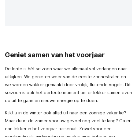
Geniet samen van het voorjaar
De lente is hét seizoen waar we allemaal vol verlangen naar
uitkijken. We genieten weer van de eerste zonnestralen en
we worden wakker gemaakt door vrolijk, fluitende vogels. Dit
seizoen is ook het perfecte moment om er lekker samen even
op uit te gaan en nieuwe energie op te doen.
Kijkt u in de winter ook altijd uit naar een zonnige vakantie?
Maar duurt de zomer voor uw gevoel nog veel te lang? Ga er
dan lekker in het voorjaar tussenuit. Zowel voor een
weekendje als midweekje en weekje weg hebben we