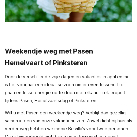
Weekendje weg met Pasen
Hemelvaart of Pinksteren
Door de verschillende vrije dagen en vakanties in april en mei
is het voorjaar een ideaal seizoen om er even tussenuit te
gaan en frisse energie op te doen met elkaar. Trek eropuit
tijdens Pasen, Hemelvaartsdag of Pinksteren.
Wilt u met Pasen een weekendje weg? Verblijf dan gezellig
samen in een van onze vakantiehuizen. Zowel dicht bij huis als
verder weg hebben we mooie Belvilla’s voor twee personen.
Ga er bijvoorbeeld met Pasen even tussenuit en geniet