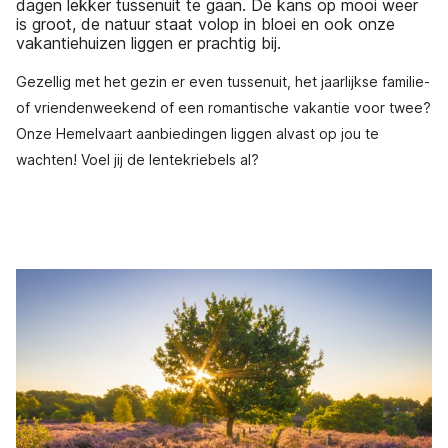
dagen lekker tussenuit te gaan. De kans op mooi weer
is groot, de natuur staat volop in bloei en ook onze
vakantiehuizen liggen er prachtig bij.
Gezellig met het gezin er even tussenuit, het jaarlijkse familie-
of vriendenweekend of een romantische vakantie voor twee?
Onze Hemelvaart aanbiedingen liggen alvast op jou te
wachten! Voel jij de lentekriebels al?