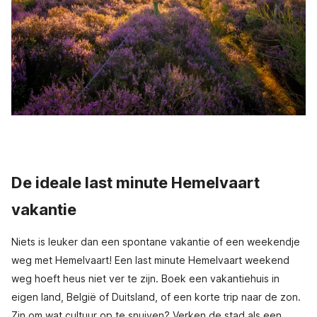
De ideale last minute Hemelvaart
vakantie
Niets is leuker dan een spontane vakantie of een weekendje
weg met Hemelvaart! Een last minute Hemelvaart weekend
weg hoeft heus niet ver te zijn. Boek een vakantiehuis in
eigen land, België of Duitsland, of een korte trip naar de zon.
Zin om wat cultuur op te snuiven? Verken de stad als een