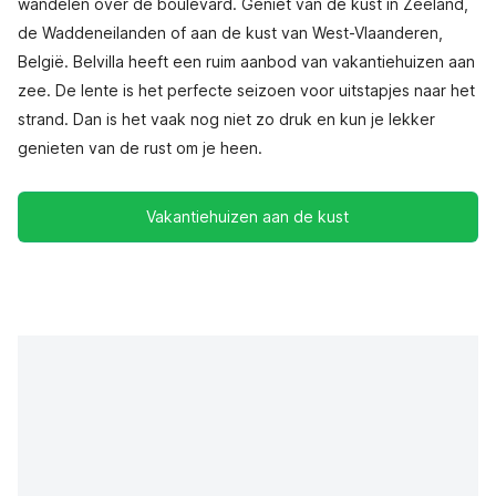
wandelen over de boulevard. Geniet van de kust in Zeeland,
de Waddeneilanden of aan de kust van West-Vlaanderen,
België. Belvilla heeft een ruim aanbod van vakantiehuizen aan
zee. De lente is het perfecte seizoen voor uitstapjes naar het
strand. Dan is het vaak nog niet zo druk en kun je lekker
genieten van de rust om je heen.
Vakantiehuizen aan de kust