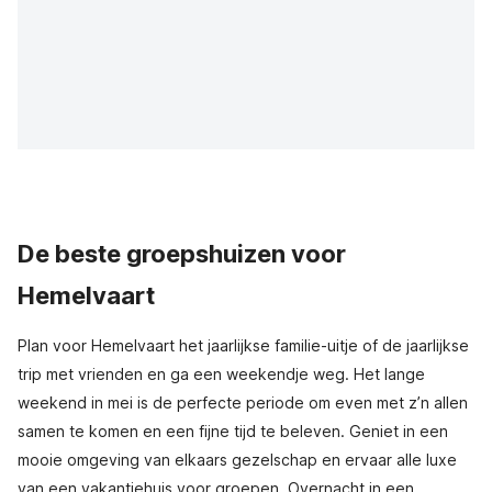
De beste groepshuizen voor
Hemelvaart
Plan voor Hemelvaart het jaarlijkse familie-uitje of de jaarlijkse
trip met vrienden en ga een weekendje weg. Het lange
weekend in mei is de perfecte periode om even met z’n allen
samen te komen en een fijne tijd te beleven. Geniet in een
mooie omgeving van elkaars gezelschap en ervaar alle luxe
van een vakantiehuis voor groepen. Overnacht in een