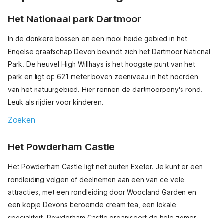
Het Nationaal park Dartmoor
In de donkere bossen en een mooi heide gebied in het
Engelse graafschap Devon bevindt zich het Dartmoor National
Park. De heuvel High Willhays is het hoogste punt van het
park en ligt op 621 meter boven zeeniveau in het noorden
van het natuurgebied. Hier rennen de dartmoorpony's rond.
Leuk als rijdier voor kinderen.
Zoeken
Het Powderham Castle
Het Powderham Castle ligt net buiten Exeter. Je kunt er een
rondleiding volgen of deelnemen aan een van de vele
attracties, met een rondleiding door Woodland Garden en
een kopje Devons beroemde cream tea, een lokale
specialiteit. Powderham Castle organiseert de hele zomer