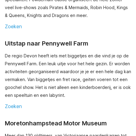
veel live-shows zoals Pirates & Mermaids, Robin Hood, Kings
& Queens, Knights and Dragons en meer.
Zoeken
Uitstap naar Pennywell Farm
De regio Devon heeft iets met biggetjes en die vind je op de
Pennywell Farm. Een leuk uitje voor het hele gezin. Er worden
activiteiten georganiseerd waardoor je je er een hele dag kan
vermaken. Van biggetjes en fret race, geiten voeren tot een
goochel show. Het is niet alleen een kinderboerderij, er is ook
een speeltuin en een labyrint.
Zoeken
Moretonhampstead Motor Museum
Meer dan 130 oldtimers, van Victoriaanse paardenkarren tot