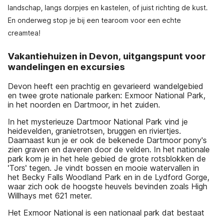
landschap, langs dorpjes en kastelen, of juist richting de kust.
En onderweg stop je bij een tearoom voor een echte
creamtea!
Vakantiehuizen in Devon, uitgangspunt voor
wandelingen en excursies
Devon heeft een prachtig en gevarieerd wandelgebied
en twee grote nationale parken: Exmoor National Park,
in het noorden en Dartmoor, in het zuiden.
In het mysterieuze Dartmoor National Park vind je
heidevelden, granietrotsen, bruggen en riviertjes.
Daarnaast kun je er ook de bekenede Dartmoor pony's
zien graven en daveren door de velden. In het nationale
park kom je in het hele gebied de grote rotsblokken de
'Tors' tegen. Je vindt bossen en mooie watervallen in
het Becky Falls Woodland Park en in de Lydford Gorge,
waar zich ook de hoogste heuvels bevinden zoals High
Willhays met 621 meter.
Het Exmoor National is een nationaal park dat bestaat