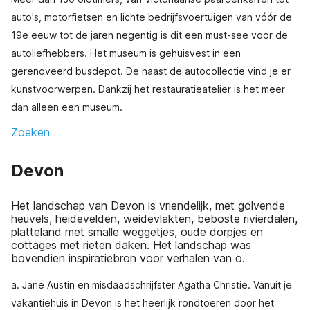
auto's, motorfietsen en lichte bedrijfsvoertuigen van vóór de
19e eeuw tot de jaren negentig is dit een must-see voor de
autoliefhebbers. Het museum is gehuisvest in een
gerenoveerd busdepot. De naast de autocollectie vind je er
kunstvoorwerpen. Dankzij het restauratieatelier is het meer
dan alleen een museum.
Zoeken
Devon
Het landschap van Devon is vriendelijk, met golvende
heuvels, heidevelden, weidevlakten, beboste rivierdalen,
platteland met smalle weggetjes, oude dorpjes en
cottages met rieten daken. Het landschap was
bovendien inspiratiebron voor verhalen van o.
a. Jane Austin en misdaadschrijfster Agatha Christie. Vanuit je
vakantiehuis in Devon is het heerlijk rondtoeren door het