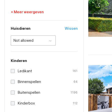
+ Meer weergeven
Huisdieren
Wissen
Not allowed
Kinderen
Ledikant
161
Binnenspellen
64
Buitenspellen
1196
Kinderbox
112