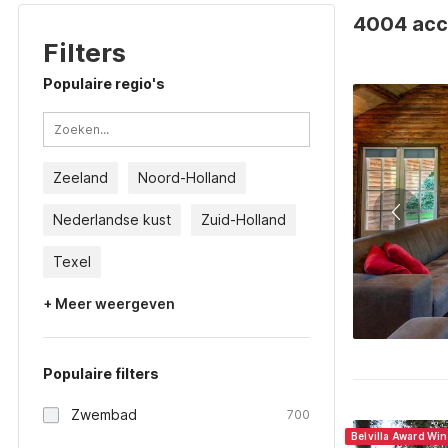
4004 acc
Filters
Populaire regio's
Zeeland
Noord-Holland
Nederlandse kust
Zuid-Holland
Texel
+ Meer weergeven
Populaire filters
Zwembad
700
Belvilla Award Wi