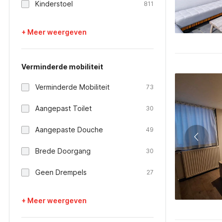
Kinderstoel
811
+ Meer weergeven
Verminderde mobiliteit
Verminderde Mobiliteit
73
Aangepast Toilet
30
Aangepaste Douche
49
Brede Doorgang
30
Geen Drempels
27
+ Meer weergeven