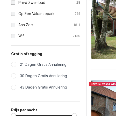
Privé Zwembad
28
Op Een Vakantiepark
1761
Aan Zee
1811
Wifi
2130
Gratis afzegging
21 Dagen Gratis Annulering
30 Dagen Gratis Annulering
Belvilla Award Wi
43 Dagen Gratis Annulering
Prijs per nacht