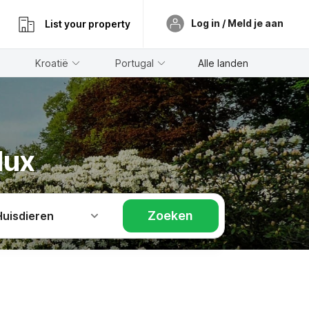
Log in / Meld je aan
List your property
Kroatië
Portugal
Alle landen
lux
Zoeken
Huisdieren