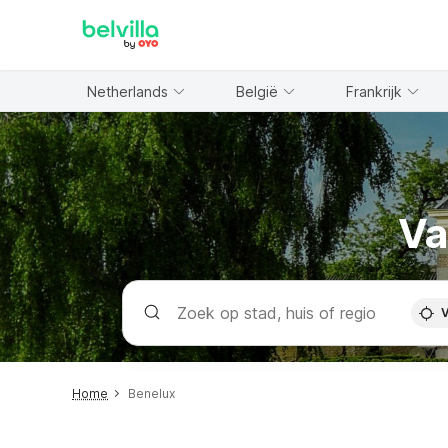
WIZARD MEMBER
Netherlands
België
Frankrijk
Va
V
Home
Benelux