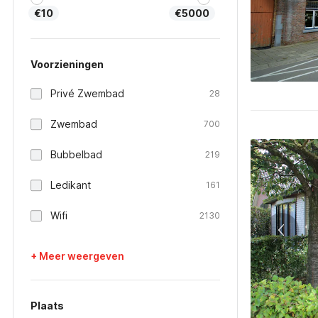
€10
€5000
Voorzieningen
Privé Zwembad
28
Zwembad
700
Bubbelbad
219
Ledikant
161
Wifi
2130
+ Meer weergeven
Plaats