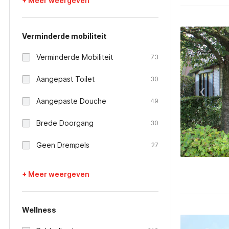
+ Meer weergeven
Verminderde mobiliteit
Verminderde Mobiliteit
73
Aangepast Toilet
30
Aangepaste Douche
49
Brede Doorgang
30
Geen Drempels
27
+ Meer weergeven
Wellness