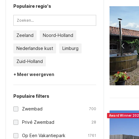
Populaire regio's
Zeeland
Noord-Holland
Nederlandse kust
Limburg
Zuid-Holland
+ Meer weergeven
Populaire filters
Zwembad
700
Award Winner 20
Privé Zwembad
28
Op Een Vakantiepark
1761