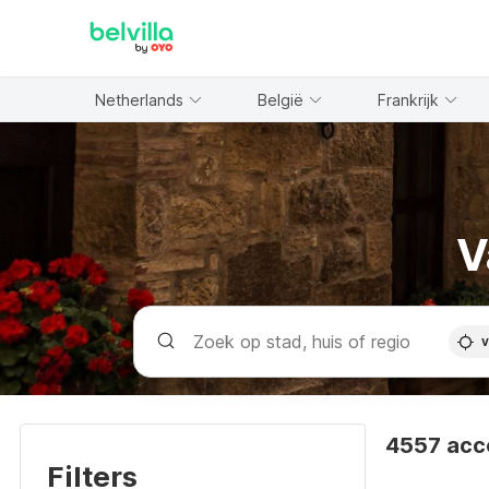
WIZARD MEMBER
Netherlands
België
Frankrijk
V
v
4557 acc
Filters