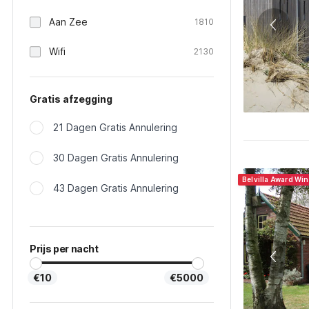
Aan Zee
1810
Wifi
2130
Gratis afzegging
21 Dagen Gratis Annulering
30 Dagen Gratis Annulering
Belvilla Award Wi
43 Dagen Gratis Annulering
Prijs per nacht
€10
€5000