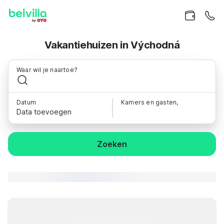
Vakantiehuizen in Východná
Waar wil je naartoe?
Datum
Kamers en gasten,
Data toevoegen
Zoeken