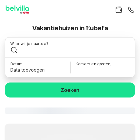
Vakantiehuizen in Ľubeľa
Waar wil je naartoe?
Datum
Kamers en gasten,
Data toevoegen
Zoeken