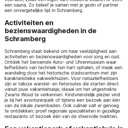
een sauna. Zo beleef je samen met je gezin of partner
een onvergetelijke tijd in Schramberg.
Activiteiten en
bezienswaardigheden in de
Schramberg
Schramberg staat bekend om haar veelzijdigheid aan
activiteiten en bezienswaardigheden voor jong en oud.
Ontdek het beroemde Auto- und Uhrenmuseum waar
liefhebbers van techniek hun hart ophalen, of maak een
wandeling door het historische stadscentrum met zijn
karakteristieke vakwerkhuizen. Voor natuurliefhebbers
zijn er talloze wandel- en fietsroutes die starten direct
vanuit jouw vakantiehuisje; ideaal om het uitgestrekte
Zwarte Woud te verkennen. Kindvriendelijk plezier vind
je bij het avonturenpark of tijdens een bezoek aan één
van de lokale zwembaden. Ook culinair valt er genoeg
te ontdekken: proef regionale specialiteiten in gezellige
restaurants of bezoek één van de sfeervolle markten.