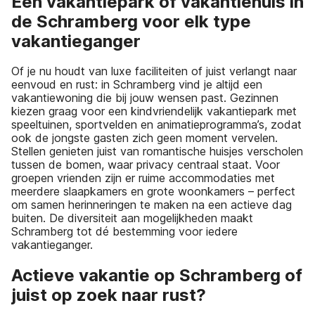
Een vakantiepark of vakantiehuis in
de Schramberg voor elk type
vakantieganger
Of je nu houdt van luxe faciliteiten of juist verlangt naar
eenvoud en rust: in Schramberg vind je altijd een
vakantiewoning die bij jouw wensen past. Gezinnen
kiezen graag voor een kindvriendelijk vakantiepark met
speeltuinen, sportvelden en animatieprogramma’s, zodat
ook de jongste gasten zich geen moment vervelen.
Stellen genieten juist van romantische huisjes verscholen
tussen de bomen, waar privacy centraal staat. Voor
groepen vrienden zijn er ruime accommodaties met
meerdere slaapkamers en grote woonkamers – perfect
om samen herinneringen te maken na een actieve dag
buiten. De diversiteit aan mogelijkheden maakt
Schramberg tot dé bestemming voor iedere
vakantieganger.
Actieve vakantie op Schramberg of
juist op zoek naar rust?