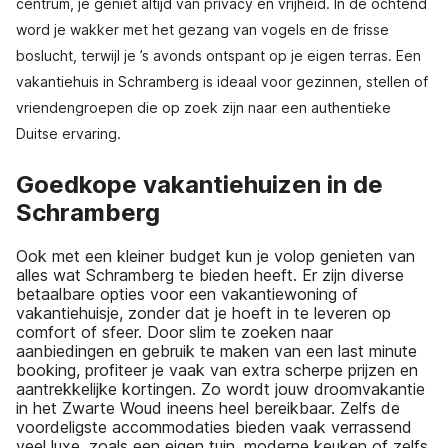
centrum, je geniet altijd van privacy en vrijheid. In de ochtend
word je wakker met het gezang van vogels en de frisse
boslucht, terwijl je ’s avonds ontspant op je eigen terras. Een
vakantiehuis in Schramberg is ideaal voor gezinnen, stellen of
vriendengroepen die op zoek zijn naar een authentieke
Duitse ervaring.
Goedkope vakantiehuizen in de
Schramberg
Ook met een kleiner budget kun je volop genieten van
alles wat Schramberg te bieden heeft. Er zijn diverse
betaalbare opties voor een vakantiewoning of
vakantiehuisje, zonder dat je hoeft in te leveren op
comfort of sfeer. Door slim te zoeken naar
aanbiedingen en gebruik te maken van een last minute
booking, profiteer je vaak van extra scherpe prijzen en
aantrekkelijke kortingen. Zo wordt jouw droomvakantie
in het Zwarte Woud ineens heel bereikbaar. Zelfs de
voordeligste accommodaties bieden vaak verrassend
veel luxe, zoals een eigen tuin, moderne keuken of zelfs