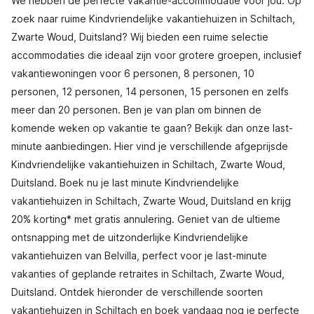
We hebben de perfecte vakantie-accommodatie voor jou. Op
zoek naar ruime Kindvriendelijke vakantiehuizen in Schiltach,
Zwarte Woud, Duitsland? Wij bieden een ruime selectie
accommodaties die ideaal zijn voor grotere groepen, inclusief
vakantiewoningen voor 6 personen, 8 personen, 10
personen, 12 personen, 14 personen, 15 personen en zelfs
meer dan 20 personen. Ben je van plan om binnen de
komende weken op vakantie te gaan? Bekijk dan onze last-
minute aanbiedingen. Hier vind je verschillende afgeprijsde
Kindvriendelijke vakantiehuizen in Schiltach, Zwarte Woud,
Duitsland. Boek nu je last minute Kindvriendelijke
vakantiehuizen in Schiltach, Zwarte Woud, Duitsland en krijg
20% korting* met gratis annulering. Geniet van de ultieme
ontsnapping met de uitzonderlijke Kindvriendelijke
vakantiehuizen van Belvilla, perfect voor je last-minute
vakanties of geplande retraites in Schiltach, Zwarte Woud,
Duitsland. Ontdek hieronder de verschillende soorten
vakantiehuizen in Schiltach en boek vandaag nog je perfecte