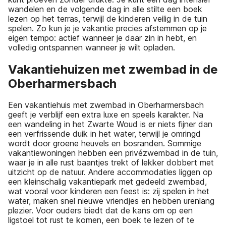
wandelen en de volgende dag in alle stilte een boek
lezen op het terras, terwijl de kinderen veilig in de tuin
spelen. Zo kun je je vakantie precies afstemmen op je
eigen tempo: actief wanneer je daar zin in hebt, en
volledig ontspannen wanneer je wilt opladen.
Vakantiehuizen met zwembad in de
Oberharmersbach
Een vakantiehuis met zwembad in Oberharmersbach
geeft je verblijf een extra luxe en speels karakter. Na
een wandeling in het Zwarte Woud is er niets fijner dan
een verfrissende duik in het water, terwijl je omringd
wordt door groene heuvels en bosranden. Sommige
vakantiewoningen hebben een privézwembad in de tuin,
waar je in alle rust baantjes trekt of lekker dobbert met
uitzicht op de natuur. Andere accommodaties liggen op
een kleinschalig vakantiepark met gedeeld zwembad,
wat vooral voor kinderen een feest is: zij spelen in het
water, maken snel nieuwe vriendjes en hebben urenlang
plezier. Voor ouders biedt dat de kans om op een
ligstoel tot rust te komen, een boek te lezen of te