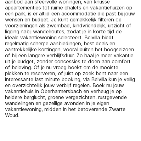
aanbod aan sfeervolle woningen, van knusse
appartementjes tot ruime chalets en vakantiehuizen op
een park, is er altijd een accommodatie die past bij jouw
wensen en budget. Je kunt gemakkelijk filteren op
voorzieningen als zwembad, kindvriendelijk, uitzicht of
ligging nabij wandelroutes, zodat je in korte tijd de
ideale vakantiewoning selecteert. Belvilla biedt
regelmatig scherpe aanbiedingen, best deals en
aantrekkelijke kortingen, vooral buiten het hoogseizoen
of bij een langere verblijfsduur. Zo haal je meer vakantie
uit je budget, zonder concessies te doen aan comfort
of beleving. Of je nu vroeg boekt om de mooiste
plekken te reserveren, of juist op zoek bent naar een
interessante last minute booking, via Belvilla kun je veilig
en overzichtelijk jouw verblijf regelen. Boek nu jouw
vakantiehuis in Oberharmersbach en verheug je op
heldere berglucht, groene vergezichten, rustgevende
wandelingen en gezellige avonden in je eigen
vakantiewoning, midden in het betoverende Zwarte
Woud.