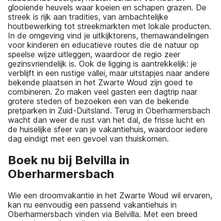
glooiende heuvels waar koeien en schapen grazen. De
streek is rijk aan tradities, van ambachtelijke
houtbewerking tot streekmarkten met lokale producten.
In de omgeving vind je uitkijktorens, themawandelingen
voor kinderen en educatieve routes die de natuur op
speelse wijze uitleggen, waardoor de regio zeer
gezinsvriendelijk is. Ook de ligging is aantrekkelijk: je
verblijft in een rustige vallei, maar uitstapjes naar andere
bekende plaatsen in het Zwarte Woud zijn goed te
combineren. Zo maken veel gasten een dagtrip naar
grotere steden of bezoeken een van de bekende
pretparken in Zuid-Duitsland. Terug in Oberharmersbach
wacht dan weer de rust van het dal, de frisse lucht en
de huiselijke sfeer van je vakantiehuis, waardoor iedere
dag eindigt met een gevoel van thuiskomen.
Boek nu bij Belvilla in
Oberharmersbach
Wie een droomvakantie in het Zwarte Woud wil ervaren,
kan nu eenvoudig een passend vakantiehuis in
Oberharmersbach vinden via Belvilla. Met een breed