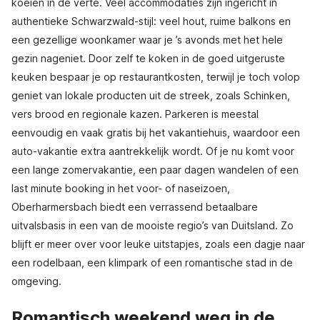
koeien in de verte. Veel accommodaties zijn ingericht in
authentieke Schwarzwald-stijl: veel hout, ruime balkons en
een gezellige woonkamer waar je ’s avonds met het hele
gezin nageniet. Door zelf te koken in de goed uitgeruste
keuken bespaar je op restaurantkosten, terwijl je toch volop
geniet van lokale producten uit de streek, zoals Schinken,
vers brood en regionale kazen. Parkeren is meestal
eenvoudig en vaak gratis bij het vakantiehuis, waardoor een
auto-vakantie extra aantrekkelijk wordt. Of je nu komt voor
een lange zomervakantie, een paar dagen wandelen of een
last minute booking in het voor- of naseizoen,
Oberharmersbach biedt een verrassend betaalbare
uitvalsbasis in een van de mooiste regio’s van Duitsland. Zo
blijft er meer over voor leuke uitstapjes, zoals een dagje naar
een rodelbaan, een klimpark of een romantische stad in de
omgeving.
Romantisch weekend weg in de