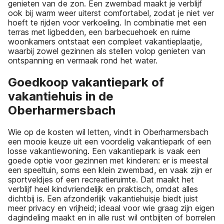
genieten van de zon. Een zwembad maakt je verblijf
ook bij warm weer uiterst comfortabel, zodat je niet ver
hoeft te rijden voor verkoeling. In combinatie met een
terras met ligbedden, een barbecuehoek en ruime
woonkamers ontstaat een compleet vakantieplaatje,
waarbij zowel gezinnen als stellen volop genieten van
ontspanning en vermaak rond het water.
Goedkoop vakantiepark of
vakantiehuis in de
Oberharmersbach
Wie op de kosten wil letten, vindt in Oberharmersbach
een mooie keuze uit een voordelig vakantiepark of een
losse vakantiewoning. Een vakantiepark is vaak een
goede optie voor gezinnen met kinderen: er is meestal
een speeltuin, soms een klein zwembad, en vaak zijn er
sportveldjes of een recreatieruimte. Dat maakt het
verblijf heel kindvriendelijk en praktisch, omdat alles
dichtbij is. Een afzonderlijk vakantiehuisje biedt juist
meer privacy en vrijheid; ideaal voor wie graag zijn eigen
dagindeling maakt en in alle rust wil ontbijten of borrelen