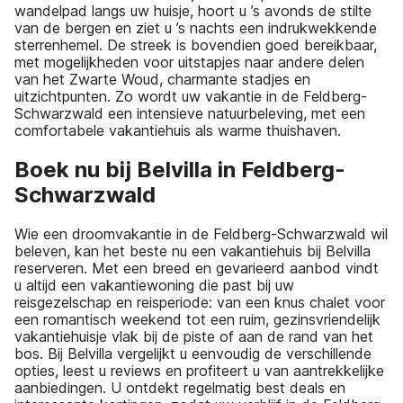
wandelpad langs uw huisje, hoort u ’s avonds de stilte
van de bergen en ziet u ’s nachts een indrukwekkende
sterrenhemel. De streek is bovendien goed bereikbaar,
met mogelijkheden voor uitstapjes naar andere delen
van het Zwarte Woud, charmante stadjes en
uitzichtpunten. Zo wordt uw vakantie in de Feldberg-
Schwarzwald een intensieve natuurbeleving, met een
comfortabele vakantiehuis als warme thuishaven.
Boek nu bij Belvilla in Feldberg-
Schwarzwald
Wie een droomvakantie in de Feldberg-Schwarzwald wil
beleven, kan het beste nu een vakantiehuis bij Belvilla
reserveren. Met een breed en gevarieerd aanbod vindt
u altijd een vakantiewoning die past bij uw
reisgezelschap en reisperiode: van een knus chalet voor
een romantisch weekend tot een ruim, gezinsvriendelijk
vakantiehuisje vlak bij de piste of aan de rand van het
bos. Bij Belvilla vergelijkt u eenvoudig de verschillende
opties, leest u reviews en profiteert u van aantrekkelijke
aanbiedingen. U ontdekt regelmatig best deals en