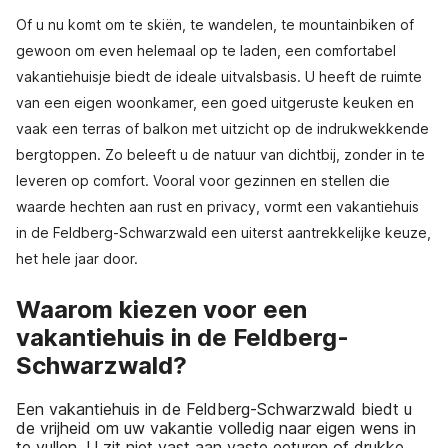
Of u nu komt om te skiën, te wandelen, te mountainbiken of
gewoon om even helemaal op te laden, een comfortabel
vakantiehuisje biedt de ideale uitvalsbasis. U heeft de ruimte
van een eigen woonkamer, een goed uitgeruste keuken en
vaak een terras of balkon met uitzicht op de indrukwekkende
bergtoppen. Zo beleeft u de natuur van dichtbij, zonder in te
leveren op comfort. Vooral voor gezinnen en stellen die
waarde hechten aan rust en privacy, vormt een vakantiehuis
in de Feldberg-Schwarzwald een uiterst aantrekkelijke keuze,
het hele jaar door.
Waarom kiezen voor een
vakantiehuis in de Feldberg-
Schwarzwald?
Een vakantiehuis in de Feldberg-Schwarzwald biedt u
de vrijheid om uw vakantie volledig naar eigen wens in
te vullen. U zit niet vast aan vaste eeturen of drukke