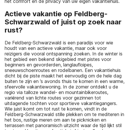
het comfort en de privacy van uw eigen vakantiehuis.
Actieve vakantie op Feldberg-
Schwarzwald of juist op zoek naar
rust?
De Feldberg-Schwarzwald is een paradijs voor wie
houdt van een actieve vakantie, maar ook voor
reizigers die vooral ontspanning zoeken. In de winter is
het gebied een bekend skigebied met pistes voor
beginners en gevorderden, langlaufloipes,
sneeuwschoenroutes en rodelbanen. Een vakantiehuis
dicht bij de piste maakt het eenvoudig om de hele dag
buiten te zijn en ’s avonds thuis te komen in een warme,
sfeervolle vakantiewoning. In de zomer ontdekt u de
regio via talloze wandel- en mountainbikeroutes,
variërend van lichte routes voor gezinnen tot
uitdagende tochten voor sportieve vakantiegangers.
Wie juist komt om tot rust te komen, vindt in de
Feldberg-Schwarzwald stille plekken om te mediteren in
het bos, rustige meren om aan te picknicken en
terrassen met panoramisch uitzicht waar de tijd lijkt stil