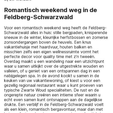
Romantisch weekend weg in de
Feldberg-Schwarzwald
Voor een romantisch weekend weg heeft de Feldberg-
Schwarzwald alles in huis: stille bergpaden, knisperende
sneeuw in de winter, kleurrijke herfstbossen en zomerse
zonsondergangen boven de heuvels. Een knus
vakantiehuisje met haardvuur, houten balken en
misschien zelfs een eigen wellnessruimte vormt het
perfecte decor voor quality time met z’n tweeën.
Overdag maakt u een wandeling naar een uitzichtpunt
waar u samen uitkijkt over de uitgestrekte wouden en
valleien, of u geniet van een ontspannen dag in een
nabijgelegen spa. In de avond kookt u samen in de
keuken van uw vakantiewoning, of kiest u voor een
gezellig regionaal restaurant waar u kunt proeven van
typische Zwarte Woud specialiteiten. De rust en de
ongerepte natuur creëren een intieme sfeer waarin u
echt even samen kunt ontsnappen aan de dagelijkse
drukte. Een verblijf in de Feldberg-Schwarzwald voelt
als een klein, romantisch bergavontuur, maar dan met