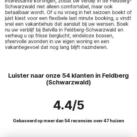
interessante kortingen, zodat uw verblijf in de Feldberg-
Schwarzwald niet alleen comfortabel, maar ook
betaalbaar wordt. Of u nu vroeg in het seizoen boekt of
juist kiest voor een flexibele last minute booking, u vindt
snel een vakantiehuis dat aansluit bij uw wensen. Boek
nu uw verblijf bij Belvilla in Feldberg-Schwarzwald en
verheug u op frisse berglucht, eindeloze bossen,
sfeervolle avonden in uw eigen woning en een
vakantiegevoel dat nog lang blijft nazinderen.
Luister naar onze 54 klanten in Feldberg
(Schwarzwald)
4.4/5
Gebaseerd op meer dan 54 recensies over 47 huizen