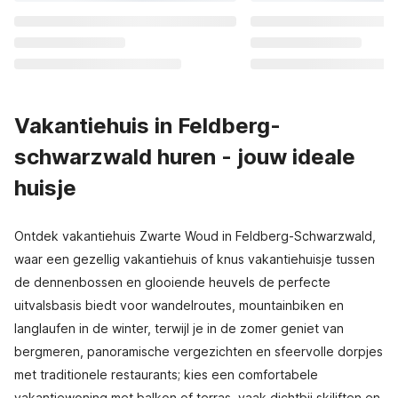
Vakantiehuis in Feldberg-
schwarzwald huren - jouw ideale
huisje
Ontdek vakantiehuis Zwarte Woud in Feldberg-Schwarzwald,
waar een gezellig vakantiehuis of knus vakantiehuisje tussen
de dennenbossen en glooiende heuvels de perfecte
uitvalsbasis biedt voor wandelroutes, mountainbiken en
langlaufen in de winter, terwijl je in de zomer geniet van
bergmeren, panoramische vergezichten en sfeervolle dorpjes
met traditionele restaurants; kies een comfortabele
vakantiewoning met balkon of terras, vaak dichtbij skiliften en