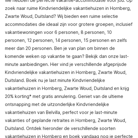
We hebben de perfecte vakantie-accommodatie voor jou. Op
zoek naar ruime Kindvriendelijke vakantiehuizen in Hornberg,
Zwarte Woud, Duitsland? Wij bieden een ruime selectie
accommodaties die ideaal zijn voor grotere groepen, inclusief
vakantiewoningen voor 6 personen, 8 personen, 10
personen, 12 personen, 14 personen, 15 personen en zelfs
meer dan 20 personen. Ben je van plan om binnen de
komende weken op vakantie te gaan? Bekijk dan onze last-
minute aanbiedingen. Hier vind je verschillende afgeprijsde
Kindvriendelijke vakantiehuizen in Hornberg, Zwarte Woud,
Duitsland. Boek nu je last minute Kindvriendelijke
vakantiehuizen in Hornberg, Zwarte Woud, Duitsland en krijg
20% korting* met gratis annulering. Geniet van de ultieme
ontsnapping met de uitzonderlijke Kindvriendelijke
vakantiehuizen van Belvilla, perfect voor je last-minute
vakanties of geplande retraites in Hornberg, Zwarte Woud,
Duitsland. Ontdek hieronder de verschillende soorten
vakantiehuizen in Hornberg en boek vandaag nog je perfecte