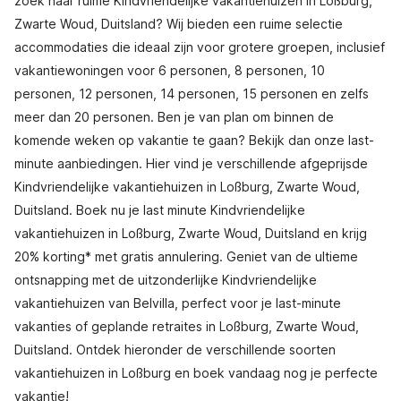
zoek naar ruime Kindvriendelijke vakantiehuizen in Loßburg,
Zwarte Woud, Duitsland? Wij bieden een ruime selectie
accommodaties die ideaal zijn voor grotere groepen, inclusief
vakantiewoningen voor 6 personen, 8 personen, 10
personen, 12 personen, 14 personen, 15 personen en zelfs
meer dan 20 personen. Ben je van plan om binnen de
komende weken op vakantie te gaan? Bekijk dan onze last-
minute aanbiedingen. Hier vind je verschillende afgeprijsde
Kindvriendelijke vakantiehuizen in Loßburg, Zwarte Woud,
Duitsland. Boek nu je last minute Kindvriendelijke
vakantiehuizen in Loßburg, Zwarte Woud, Duitsland en krijg
20% korting* met gratis annulering. Geniet van de ultieme
ontsnapping met de uitzonderlijke Kindvriendelijke
vakantiehuizen van Belvilla, perfect voor je last-minute
vakanties of geplande retraites in Loßburg, Zwarte Woud,
Duitsland. Ontdek hieronder de verschillende soorten
vakantiehuizen in Loßburg en boek vandaag nog je perfecte
vakantie!