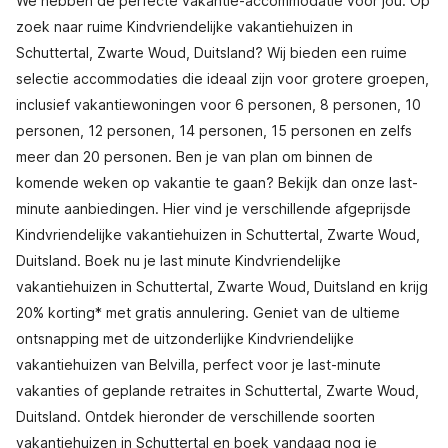
We hebben de perfecte vakantie-accommodatie voor jou. Op
zoek naar ruime Kindvriendelijke vakantiehuizen in
Schuttertal, Zwarte Woud, Duitsland? Wij bieden een ruime
selectie accommodaties die ideaal zijn voor grotere groepen,
inclusief vakantiewoningen voor 6 personen, 8 personen, 10
personen, 12 personen, 14 personen, 15 personen en zelfs
meer dan 20 personen. Ben je van plan om binnen de
komende weken op vakantie te gaan? Bekijk dan onze last-
minute aanbiedingen. Hier vind je verschillende afgeprijsde
Kindvriendelijke vakantiehuizen in Schuttertal, Zwarte Woud,
Duitsland. Boek nu je last minute Kindvriendelijke
vakantiehuizen in Schuttertal, Zwarte Woud, Duitsland en krijg
20% korting* met gratis annulering. Geniet van de ultieme
ontsnapping met de uitzonderlijke Kindvriendelijke
vakantiehuizen van Belvilla, perfect voor je last-minute
vakanties of geplande retraites in Schuttertal, Zwarte Woud,
Duitsland. Ontdek hieronder de verschillende soorten
vakantiehuizen in Schuttertal en boek vandaag nog je