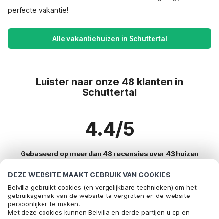
perfecte vakantie!
Alle vakantiehuizen in Schuttertal
Luister naar onze 48 klanten in
Schuttertal
4.4/5
Gebaseerd op meer dan 48 recensies over 43 huizen
DEZE WEBSITE MAAKT GEBRUIK VAN COOKIES
Belvilla gebruikt cookies (en vergelijkbare technieken) om het
Meest populaire bestemmingen voor
gebruiksgemak van de website te vergroten en de website
persoonlijker te maken.
vakantie
Met deze cookies kunnen Belvilla en derde partijen u op en