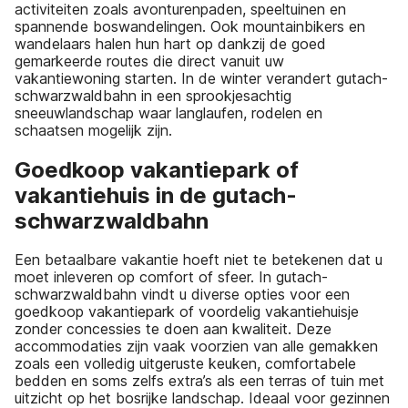
activiteiten zoals avonturenpaden, speeltuinen en
spannende boswandelingen. Ook mountainbikers en
wandelaars halen hun hart op dankzij de goed
gemarkeerde routes die direct vanuit uw
vakantiewoning starten. In de winter verandert gutach-
schwarzwaldbahn in een sprookjesachtig
sneeuwlandschap waar langlaufen, rodelen en
schaatsen mogelijk zijn.
Goedkoop vakantiepark of
vakantiehuis in de gutach-
schwarzwaldbahn
Een betaalbare vakantie hoeft niet te betekenen dat u
moet inleveren op comfort of sfeer. In gutach-
schwarzwaldbahn vindt u diverse opties voor een
goedkoop vakantiepark of voordelig vakantiehuisje
zonder concessies te doen aan kwaliteit. Deze
accommodaties zijn vaak voorzien van alle gemakken
zoals een volledig uitgeruste keuken, comfortabele
bedden en soms zelfs extra’s als een terras of tuin met
uitzicht op het bosrijke landschap. Ideaal voor gezinnen