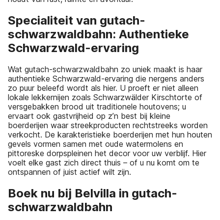
Specialiteit van gutach-
schwarzwaldbahn: Authentieke
Schwarzwald-ervaring
Wat gutach-schwarzwaldbahn zo uniek maakt is haar
authentieke Schwarzwald-ervaring die nergens anders
zo puur beleefd wordt als hier. U proeft er niet alleen
lokale lekkernijen zoals Schwarzwälder Kirschtorte of
versgebakken brood uit traditionele houtovens; u
ervaart ook gastvrijheid op z’n best bij kleine
boerderijen waar streekproducten rechtstreeks worden
verkocht. De karakteristieke boerderijen met hun houten
gevels vormen samen met oude watermolens en
pittoreske dorpspleinen het decor voor uw verblijf. Hier
voelt elke gast zich direct thuis – of u nu komt om te
ontspannen of juist actief wilt zijn.
Boek nu bij Belvilla in gutach-
schwarzwaldbahn