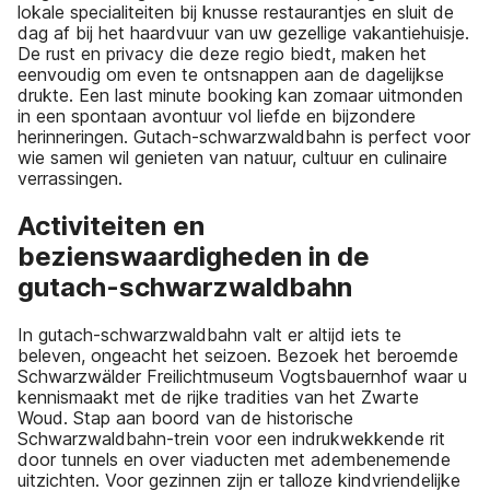
lokale specialiteiten bij knusse restaurantjes en sluit de
dag af bij het haardvuur van uw gezellige vakantiehuisje.
De rust en privacy die deze regio biedt, maken het
eenvoudig om even te ontsnappen aan de dagelijkse
drukte. Een last minute booking kan zomaar uitmonden
in een spontaan avontuur vol liefde en bijzondere
herinneringen. Gutach-schwarzwaldbahn is perfect voor
wie samen wil genieten van natuur, cultuur en culinaire
verrassingen.
Activiteiten en
bezienswaardigheden in de
gutach-schwarzwaldbahn
In gutach-schwarzwaldbahn valt er altijd iets te
beleven, ongeacht het seizoen. Bezoek het beroemde
Schwarzwälder Freilichtmuseum Vogtsbauernhof waar u
kennismaakt met de rijke tradities van het Zwarte
Woud. Stap aan boord van de historische
Schwarzwaldbahn-trein voor een indrukwekkende rit
door tunnels en over viaducten met adembenemende
uitzichten. Voor gezinnen zijn er talloze kindvriendelijke