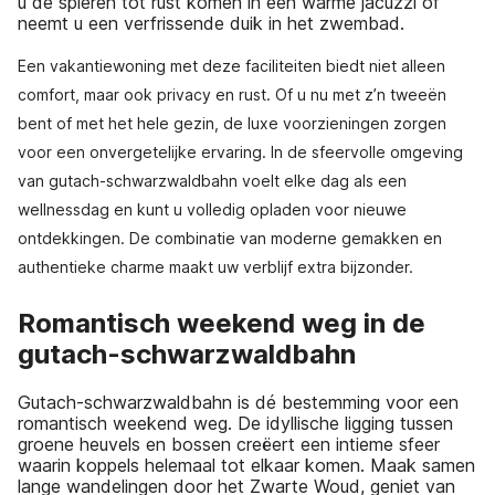
u de spieren tot rust komen in een warme jacuzzi of
neemt u een verfrissende duik in het zwembad.
Een vakantiewoning met deze faciliteiten biedt niet alleen
comfort, maar ook privacy en rust. Of u nu met z’n tweeën
bent of met het hele gezin, de luxe voorzieningen zorgen
voor een onvergetelijke ervaring. In de sfeervolle omgeving
van gutach-schwarzwaldbahn voelt elke dag als een
wellnessdag en kunt u volledig opladen voor nieuwe
ontdekkingen. De combinatie van moderne gemakken en
authentieke charme maakt uw verblijf extra bijzonder.
Romantisch weekend weg in de
gutach-schwarzwaldbahn
Gutach-schwarzwaldbahn is dé bestemming voor een
romantisch weekend weg. De idyllische ligging tussen
groene heuvels en bossen creëert een intieme sfeer
waarin koppels helemaal tot elkaar komen. Maak samen
lange wandelingen door het Zwarte Woud, geniet van