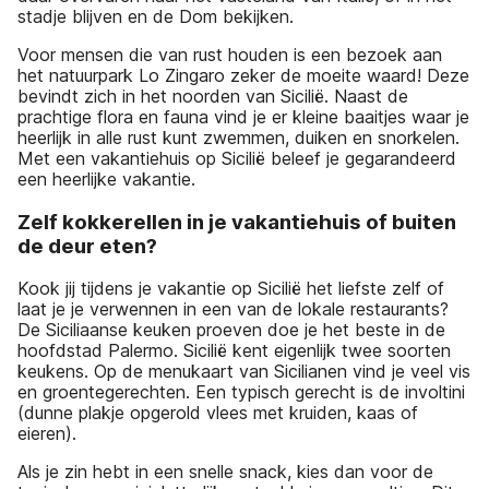
stadje blijven en de Dom bekijken.
Voor mensen die van rust houden is een bezoek aan
het natuurpark Lo Zingaro zeker de moeite waard! Deze
bevindt zich in het noorden van Sicilië. Naast de
prachtige flora en fauna vind je er kleine baaitjes waar je
heerlijk in alle rust kunt zwemmen, duiken en snorkelen.
Met een vakantiehuis op Sicilië beleef je gegarandeerd
een heerlijke vakantie.
Zelf kokkerellen in je vakantiehuis of buiten
de deur eten?
Kook jij tijdens je vakantie op Sicilië het liefste zelf of
laat je je verwennen in een van de lokale restaurants?
De Siciliaanse keuken proeven doe je het beste in de
hoofdstad Palermo. Sicilië kent eigenlijk twee soorten
keukens. Op de menukaart van Sicilianen vind je veel vis
en groentegerechten. Een typisch gerecht is de involtini
(dunne plakje opgerold vlees met kruiden, kaas of
eieren).
Als je zin hebt in een snelle snack, kies dan voor de