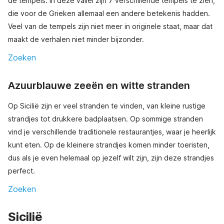
de tempels. In deze vallei zijn 7 verschillende tempels te zien,
die voor de Grieken allemaal een andere betekenis hadden.
Veel van de tempels zijn niet meer in originele staat, maar dat
maakt de verhalen niet minder bijzonder.
Zoeken
Azuurblauwe zeeën en witte stranden
Op Sicilië zijn er veel stranden te vinden, van kleine rustige
strandjes tot drukkere badplaatsen. Op sommige stranden
vind je verschillende traditionele restaurantjes, waar je heerlijk
kunt eten. Op de kleinere strandjes komen minder toeristen,
dus als je even helemaal op jezelf wilt zijn, zijn deze strandjes
perfect.
Zoeken
Sicilië