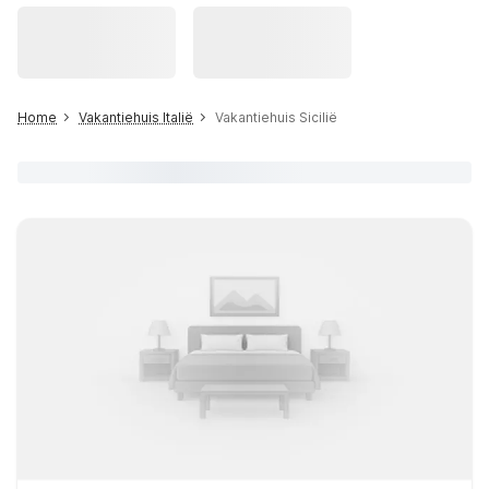
Home
Vakantiehuis Italië
Vakantiehuis Sicilië