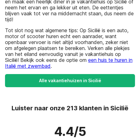
en maak een heerlijk diner in je vakantiehuis op Sicilië of
neem het ervan en ga lekker uit eten. De eettentjes
blijven vaak tot ver na middernacht staan, dus neem de
tijd!
Tot slot nog wat algemene tips: Op Sicilië is een auto,
motor of scooter huren echt een aanrader, want
openbaar vervoer is niet altijd voorhanden, zeker niet
om afgelegen plaatsen te bereiken. Verken alle plekjes
van het eiland eenvoudig vanuit je vakantiehuis op
Sicilië! Bekijk ook eens de optie om
een huis te huren in
Italië met zwembad
.
Alle vakantiehuizen in Sicilië
Luister naar onze 213 klanten in Sicilië
4.4/5