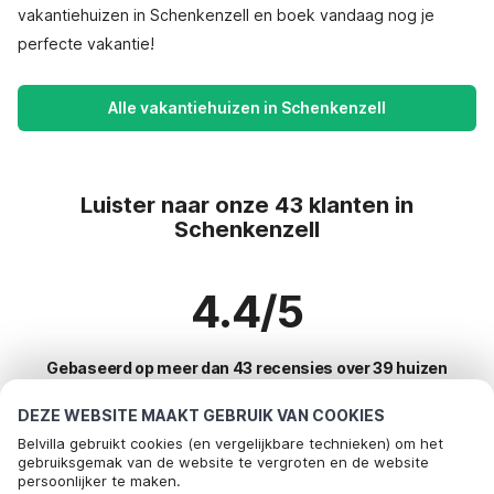
vakantiehuizen in Schenkenzell en boek vandaag nog je
perfecte vakantie!
Alle vakantiehuizen in Schenkenzell
Luister naar onze 43 klanten in
Schenkenzell
4.4/5
Gebaseerd op meer dan 43 recensies over 39 huizen
DEZE WEBSITE MAAKT GEBRUIK VAN COOKIES
Belvilla gebruikt cookies (en vergelijkbare technieken) om het
Meest populaire bestemmingen voor
gebruiksgemak van de website te vergroten en de website
persoonlijker te maken.
vakantie