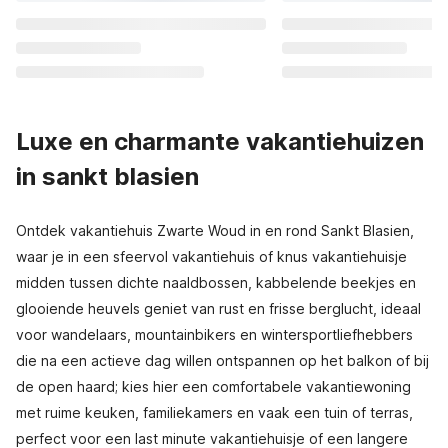
Luxe en charmante vakantiehuizen
in sankt blasien
Ontdek vakantiehuis Zwarte Woud in en rond Sankt Blasien,
waar je in een sfeervol vakantiehuis of knus vakantiehuisje
midden tussen dichte naaldbossen, kabbelende beekjes en
glooiende heuvels geniet van rust en frisse berglucht, ideaal
voor wandelaars, mountainbikers en wintersportliefhebbers
die na een actieve dag willen ontspannen op het balkon of bij
de open haard; kies hier een comfortabele vakantiewoning
met ruime keuken, familiekamers en vaak een tuin of terras,
perfect voor een last minute vakantiehuisje of een langere