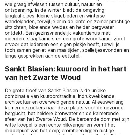
wie graag afwisselt tussen cultuur, natuur en
ontspanning. In de winter biedt de omgeving
langlaufloipes, kleine skigebieden en winterse
wandelpaden, terwijl je er in de lente en zomer prachtige
uitzichten, bloeiende weides en helder bergwater
ontdekt. Een gezinsvriendelijk vakantiehuis met
meerdere slaapkamers en een grote woonkamer zorgt
ervoor dat iedereen een eigen plekje heeft, terwijl je
toch samen geniet van maaltijden, spelletjesavonden en
lange gesprekken aan de eettafel.
Sankt Blasien: kuuroord in het hart
van het Zwarte Woud
De grote troef van Sankt Blasien is de unieke
combinatie van kuuroordtraditie, indrukwekkende
architectuur en overweldigende natuur. Al eeuwenlang
komen bezoekers naar deze plaats voor de gezonde
berglucht, het heldere bronwater en de kalmerende
sfeer van het Zwarte Woud. De beroemde dom met zijn
witte koepel is een echte blikvanger en vormt het
middelpunt van het dorp; eromheen liggen rustige