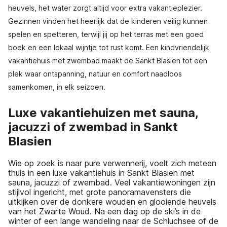
heuvels, het water zorgt altijd voor extra vakantieplezier.
Gezinnen vinden het heerlijk dat de kinderen veilig kunnen
spelen en spetteren, terwijl jij op het terras met een goed
boek en een lokaal wijntje tot rust komt. Een kindvriendelijk
vakantiehuis met zwembad maakt de Sankt Blasien tot een
plek waar ontspanning, natuur en comfort naadloos
samenkomen, in elk seizoen.
Luxe vakantiehuizen met sauna,
jacuzzi of zwembad in Sankt
Blasien
Wie op zoek is naar pure verwennerij, voelt zich meteen
thuis in een luxe vakantiehuis in Sankt Blasien met
sauna, jacuzzi of zwembad. Veel vakantiewoningen zijn
stijlvol ingericht, met grote panoramavensters die
uitkijken over de donkere wouden en glooiende heuvels
van het Zwarte Woud. Na een dag op de ski’s in de
winter of een lange wandeling naar de Schluchsee of de