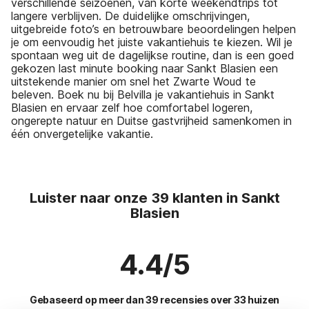
verschillende seizoenen, van korte weekendtrips tot
langere verblijven. De duidelijke omschrijvingen,
uitgebreide foto’s en betrouwbare beoordelingen helpen
je om eenvoudig het juiste vakantiehuis te kiezen. Wil je
spontaan weg uit de dagelijkse routine, dan is een goed
gekozen last minute booking naar Sankt Blasien een
uitstekende manier om snel het Zwarte Woud te
beleven. Boek nu bij Belvilla je vakantiehuis in Sankt
Blasien en ervaar zelf hoe comfortabel logeren,
ongerepte natuur en Duitse gastvrijheid samenkomen in
één onvergetelijke vakantie.
Luister naar onze 39 klanten in Sankt
Blasien
4.4/5
Gebaseerd op meer dan 39 recensies over 33 huizen