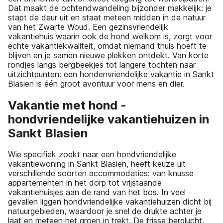
Dat maakt de ochtendwandeling bijzonder makkelijk: je
stapt de deur uit en staat meteen midden in de natuur
van het Zwarte Woud. Een gezinsvriendelijk
vakantiehuis waarin ook de hond welkom is, zorgt voor
echte vakantiekwaliteit, omdat niemand thuis hoeft te
blijven en je samen nieuwe plekken ontdekt. Van korte
rondjes langs bergbeekjes tot langere tochten naar
uitzichtpunten: een hondenvriendelijke vakantie in Sankt
Blasien is één groot avontuur voor mens en dier.
Vakantie met hond -
hondvriendelijke vakantiehuizen in
Sankt Blasien
Wie specifiek zoekt naar een hondvriendelijke
vakantiewoning in Sankt Blasien, heeft keuze uit
verschillende soorten accommodaties: van knusse
appartementen in het dorp tot vrijstaande
vakantiehuisjes aan de rand van het bos. In veel
gevallen liggen hondvriendelijke vakantiehuizen dicht bij
natuurgebieden, waardoor je snel de drukte achter je
laat en meteen het groen in trekt. De frisse berglucht,