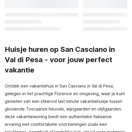
Huisje huren op San Casciano in
Val di Pesa - voor jouw perfect
vakantie
Ontdek een vakantiehuis in San Casciano in Val di Pesa,
gelegen in het prachtige Florence en omgeving, waar je kunt
genieten van een sfeervol last minute vakantiehuisje tussen
glooiende Toscaanse heuvels, wijngaarden en olijfgaarden;
deze vakantiewoning biedt een authentieke Italiaanse
ervaring met comfortabele voorzieningen zoals een
privéterras, zwembad of landelijke tuin, ideaal voor gezinnen