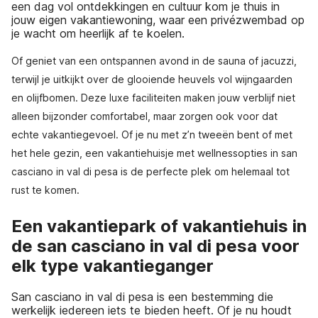
een dag vol ontdekkingen en cultuur kom je thuis in
jouw eigen vakantiewoning, waar een privézwembad op
je wacht om heerlijk af te koelen.
Of geniet van een ontspannen avond in de sauna of jacuzzi,
terwijl je uitkijkt over de glooiende heuvels vol wijngaarden
en olijfbomen. Deze luxe faciliteiten maken jouw verblijf niet
alleen bijzonder comfortabel, maar zorgen ook voor dat
echte vakantiegevoel. Of je nu met z’n tweeën bent of met
het hele gezin, een vakantiehuisje met wellnessopties in san
casciano in val di pesa is de perfecte plek om helemaal tot
rust te komen.
Een vakantiepark of vakantiehuis in
de san casciano in val di pesa voor
elk type vakantieganger
San casciano in val di pesa is een bestemming die
werkelijk iedereen iets te bieden heeft. Of je nu houdt