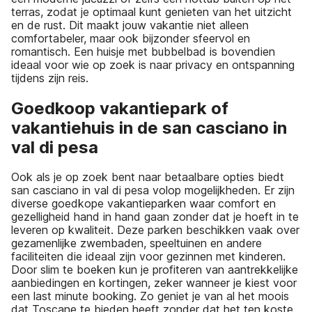
terras, zodat je optimaal kunt genieten van het uitzicht
en de rust. Dit maakt jouw vakantie niet alleen
comfortabeler, maar ook bijzonder sfeervol en
romantisch. Een huisje met bubbelbad is bovendien
ideaal voor wie op zoek is naar privacy en ontspanning
tijdens zijn reis.
Goedkoop vakantiepark of
vakantiehuis in de san casciano in
val di pesa
Ook als je op zoek bent naar betaalbare opties biedt
san casciano in val di pesa volop mogelijkheden. Er zijn
diverse goedkope vakantieparken waar comfort en
gezelligheid hand in hand gaan zonder dat je hoeft in te
leveren op kwaliteit. Deze parken beschikken vaak over
gezamenlijke zwembaden, speeltuinen en andere
faciliteiten die ideaal zijn voor gezinnen met kinderen.
Door slim te boeken kun je profiteren van aantrekkelijke
aanbiedingen en kortingen, zeker wanneer je kiest voor
een last minute booking. Zo geniet je van al het moois
dat Toscane te bieden heeft zonder dat het ten koste