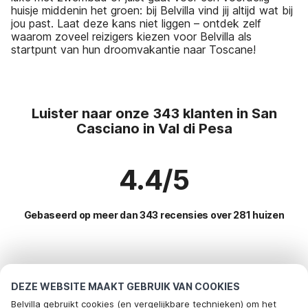
huisje middenin het groen: bij Belvilla vind jij altijd wat bij
jou past. Laat deze kans niet liggen – ontdek zelf
waarom zoveel reizigers kiezen voor Belvilla als
startpunt van hun droomvakantie naar Toscane!
Luister naar onze 343 klanten in San
Casciano in Val di Pesa
4.4/5
Gebaseerd op meer dan 343 recensies over 281 huizen
Meest populaire bestemmingen voor
vakantie
DEZE WEBSITE MAAKT GEBRUIK VAN COOKIES
Belvilla gebruikt cookies (en vergelijkbare technieken) om het