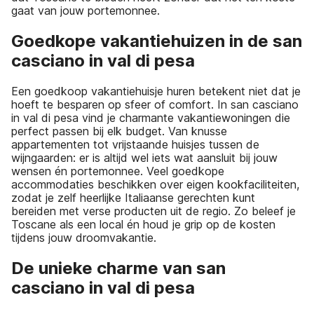
gaat van jouw portemonnee.
Goedkope vakantiehuizen in de san
casciano in val di pesa
Een goedkoop vakantiehuisje huren betekent niet dat je
hoeft te besparen op sfeer of comfort. In san casciano
in val di pesa vind je charmante vakantiewoningen die
perfect passen bij elk budget. Van knusse
appartementen tot vrijstaande huisjes tussen de
wijngaarden: er is altijd wel iets wat aansluit bij jouw
wensen én portemonnee. Veel goedkope
accommodaties beschikken over eigen kookfaciliteiten,
zodat je zelf heerlijke Italiaanse gerechten kunt
bereiden met verse producten uit de regio. Zo beleef je
Toscane als een local én houd je grip op de kosten
tijdens jouw droomvakantie.
De unieke charme van san
casciano in val di pesa