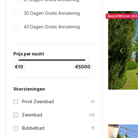
30 Dagen Gratis Annulering
Award Winner 202
43 Dagen Gratis Annulering
Prijs per nacht
€10
€5000
Voorzieningen
Privé Zwembad
41
Zwembad
142
Bubbelbad
15