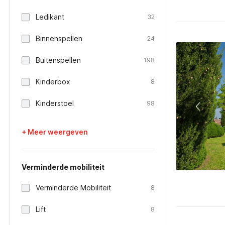
Ledikant
32
Binnenspellen
24
Buitenspellen
198
Kinderbox
8
Kinderstoel
98
+ Meer weergeven
Verminderde mobiliteit
Verminderde Mobiliteit
8
Lift
8