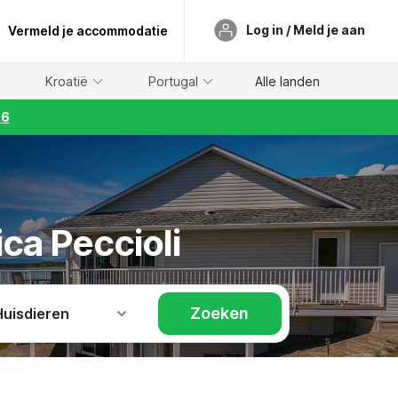
Log in / Meld je aan
Vermeld je accommodatie
Kroatië
Portugal
Alle landen
26
ca Peccioli
Zoeken
Huisdieren