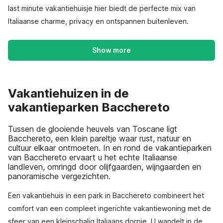
last minute vakantiehuisje hier biedt de perfecte mix van
Italiaanse charme, privacy en ontspannen buitenleven.
Show more
Vakantiehuizen in de
vakantieparken Bacchereto
Tussen de glooiende heuvels van Toscane ligt
Bacchereto, een klein pareltje waar rust, natuur en
cultuur elkaar ontmoeten. In en rond de vakantieparken
van Bacchereto ervaart u het echte Italiaanse
landleven, omringd door olijfgaarden, wijngaarden en
panoramische vergezichten.
Een vakantiehuis in een park in Bacchereto combineert het
comfort van een compleet ingerichte vakantiewoning met de
sfeer van een kleinschalig Italiaans dorpje. U wandelt in de