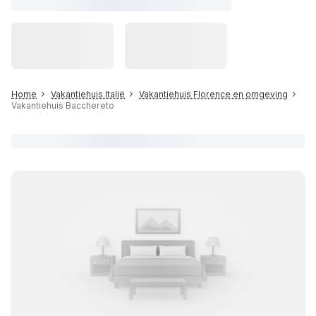
Home
Vakantiehuis Italië
Vakantiehuis Florence en omgeving
Vakantiehuis Bacchereto