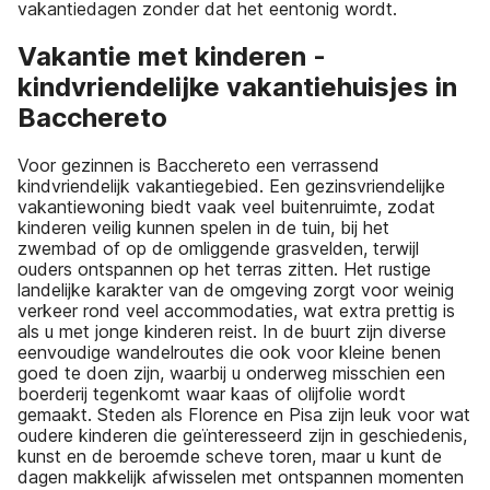
vakantiedagen zonder dat het eentonig wordt.
Vakantie met kinderen -
kindvriendelijke vakantiehuisjes in
Bacchereto
Voor gezinnen is Bacchereto een verrassend
kindvriendelijk vakantiegebied. Een gezinsvriendelijke
vakantiewoning biedt vaak veel buitenruimte, zodat
kinderen veilig kunnen spelen in de tuin, bij het
zwembad of op de omliggende grasvelden, terwijl
ouders ontspannen op het terras zitten. Het rustige
landelijke karakter van de omgeving zorgt voor weinig
verkeer rond veel accommodaties, wat extra prettig is
als u met jonge kinderen reist. In de buurt zijn diverse
eenvoudige wandelroutes die ook voor kleine benen
goed te doen zijn, waarbij u onderweg misschien een
boerderij tegenkomt waar kaas of olijfolie wordt
gemaakt. Steden als Florence en Pisa zijn leuk voor wat
oudere kinderen die geïnteresseerd zijn in geschiedenis,
kunst en de beroemde scheve toren, maar u kunt de
dagen makkelijk afwisselen met ontspannen momenten