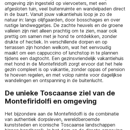
omgeving zijn ingesteld op viervoeters, met een
afgesloten tuin, veel buitenruimte en wandelpaden direct
in de buurt. Vanuit jouw vakantiehuis loop je zo de
natuur in: langs olijfgaarden, door bosschages en over
rustige landweggetjes. De zachte heuvels en de groene
valleien zijn niet alleen prachtig om te zien, maar ook
prettig om samen met je hond te ontdekken, zonder
drukte of hectiek. In verschillende dorpen en op
terrassen zijn honden welkom, wat het eenvoudig
maakt om een cappuccino of lunchstop in te plannen
tijdens een dagtocht. Een gezinsvriendelijk vakantiehuis
met hond in de Montefiridolfi zorgt ervoor dat het hele
gezin compleet is op vakantie, zonder oppas of pension
te hoeven regelen, en met volop ruimte voor dagelijkse
wandelingen en ontspanning in de buitenlucht.
De unieke Toscaanse ziel van de
Montefiridolfi en omgeving
Het bijzondere aan de Montefiridolfi is de combinatie
van authentiek dorpsleven, wereldberoemde
kunststeden en iconische Toscaanse landschappen