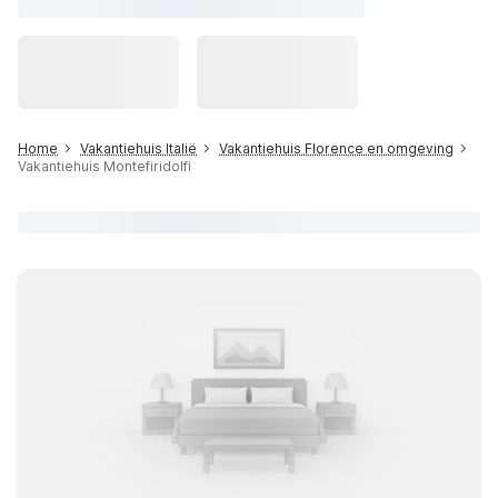
Home
Vakantiehuis Italië
Vakantiehuis Florence en omgeving
Vakantiehuis Montefiridolfi