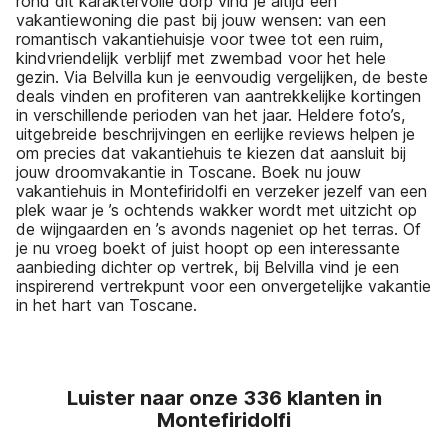
rond dit karaktervolle dorp vind je altijd een
vakantiewoning die past bij jouw wensen: van een
romantisch vakantiehuisje voor twee tot een ruim,
kindvriendelijk verblijf met zwembad voor het hele
gezin. Via Belvilla kun je eenvoudig vergelijken, de beste
deals vinden en profiteren van aantrekkelijke kortingen
in verschillende perioden van het jaar. Heldere foto’s,
uitgebreide beschrijvingen en eerlijke reviews helpen je
om precies dat vakantiehuis te kiezen dat aansluit bij
jouw droomvakantie in Toscane. Boek nu jouw
vakantiehuis in Montefiridolfi en verzeker jezelf van een
plek waar je ’s ochtends wakker wordt met uitzicht op
de wijngaarden en ’s avonds nageniet op het terras. Of
je nu vroeg boekt of juist hoopt op een interessante
aanbieding dichter op vertrek, bij Belvilla vind je een
inspirerend vertrekpunt voor een onvergetelijke vakantie
in het hart van Toscane.
Luister naar onze 336 klanten in
Montefiridolfi