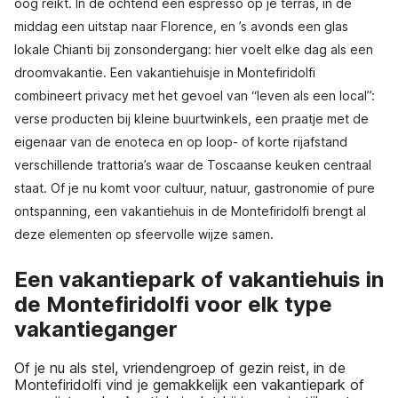
oog reikt. In de ochtend een espresso op je terras, in de
middag een uitstap naar Florence, en ’s avonds een glas
lokale Chianti bij zonsondergang: hier voelt elke dag als een
droomvakantie. Een vakantiehuisje in Montefiridolfi
combineert privacy met het gevoel van “leven als een local”:
verse producten bij kleine buurtwinkels, een praatje met de
eigenaar van de enoteca en op loop- of korte rijafstand
verschillende trattoria’s waar de Toscaanse keuken centraal
staat. Of je nu komt voor cultuur, natuur, gastronomie of pure
ontspanning, een vakantiehuis in de Montefiridolfi brengt al
deze elementen op sfeervolle wijze samen.
Een vakantiepark of vakantiehuis in
de Montefiridolfi voor elk type
vakantieganger
Of je nu als stel, vriendengroep of gezin reist, in de
Montefiridolfi vind je gemakkelijk een vakantiepark of