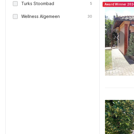
Turks Stoombad
5
Award Winner 202
Wellness Algemeen
30