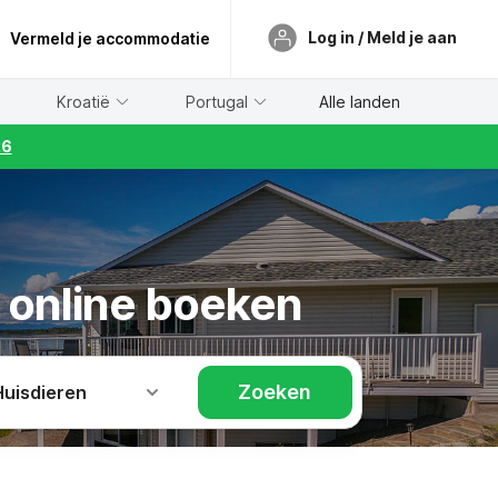
Log in / Meld je aan
Vermeld je accommodatie
Kroatië
Portugal
Alle landen
26
t online boeken
Zoeken
Huisdieren