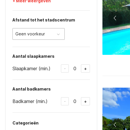
+ Meer weergeven
Afstand tot het stadscentrum
Geen voorkeur
Aantal slaapkamers
Slaapkamer (min.)
0
-
+
Aantal badkamers
Badkamer (min.)
0
-
+
Categorieën