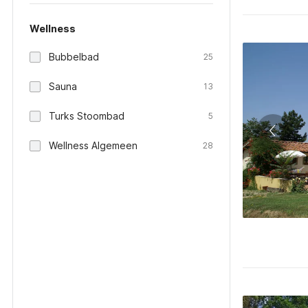
Wellness
Bubbelbad
25
Sauna
13
Turks Stoombad
5
Wellness Algemeen
28