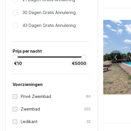
30 Dagen Gratis Annulering
43 Dagen Gratis Annulering
Prijs per nacht
€10
€5000
Voorzieningen
Privé Zwembad
60
Zwembad
202
Ledikant
32