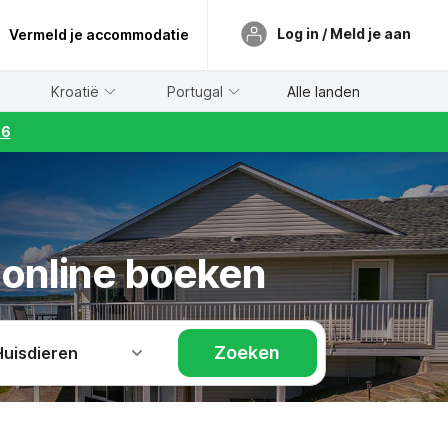
Log in / Meld je aan
Vermeld je accommodatie
Kroatië
Portugal
Alle landen
26
t online boeken
Zoeken
Huisdieren