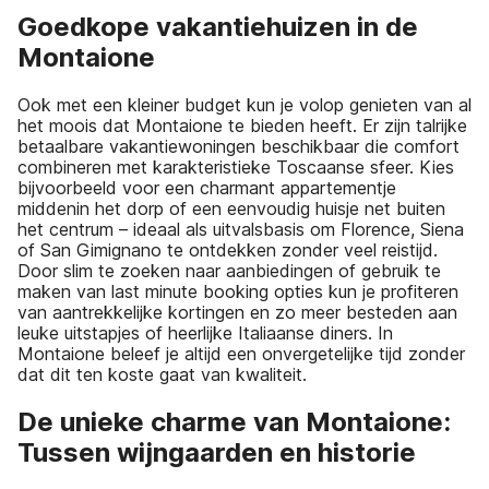
Goedkope vakantiehuizen in de
Montaione
Ook met een kleiner budget kun je volop genieten van al
het moois dat Montaione te bieden heeft. Er zijn talrijke
betaalbare vakantiewoningen beschikbaar die comfort
combineren met karakteristieke Toscaanse sfeer. Kies
bijvoorbeeld voor een charmant appartementje
middenin het dorp of een eenvoudig huisje net buiten
het centrum – ideaal als uitvalsbasis om Florence, Siena
of San Gimignano te ontdekken zonder veel reistijd.
Door slim te zoeken naar aanbiedingen of gebruik te
maken van last minute booking opties kun je profiteren
van aantrekkelijke kortingen en zo meer besteden aan
leuke uitstapjes of heerlijke Italiaanse diners. In
Montaione beleef je altijd een onvergetelijke tijd zonder
dat dit ten koste gaat van kwaliteit.
De unieke charme van Montaione:
Tussen wijngaarden en historie