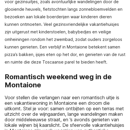
voor gezinsuitjes, zoals avontuurlijke wandelingen door de
glooiende heuvels, fietstochten langs zonnebloemvelden en
bezoeken aan lokale boerderijen waar kinderen dieren
kunnen ontmoeten. Veel gezinsvriendelijke vakantiehuisjes
zijn uitgerust met kinderstoelen, babybedjes en veilige
omheiningen rondom het zwembad, zodat ouders zorgeloos
kunnen genieten. Een verblijf in Montaione betekent samen
pizza’s bakken, ijsjes eten op het dor, en genieten van de rust
en ruimte die deze Toscaanse parel te bieden heeft.
Romantisch weekend weg in de
Montaione
Voor stellen die verlangen naar een romantisch uitje is
een vakantiewoning in Montaione een droom die
uitkomt. Stel je voor: samen ontbijten op een terras met
uitzicht over de wijngaarden, lange wandelingen maken
door middeleeuwse straat, en ’s avonds genieten van
lokale wijnen bij kaarslicht. De sfeervolle vakantiehuisjes