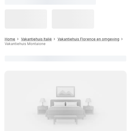
Home
Vakantiehuis Italië
Vakantiehuis Florence en omgeving
Vakantiehuis Montaione