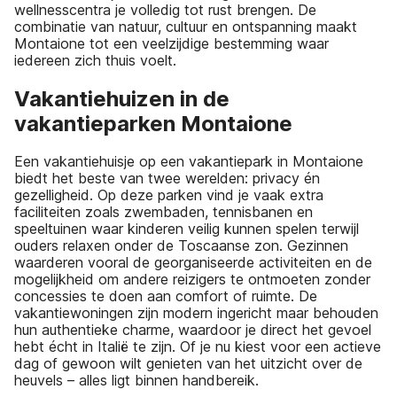
wellnesscentra je volledig tot rust brengen. De
combinatie van natuur, cultuur en ontspanning maakt
Montaione tot een veelzijdige bestemming waar
iedereen zich thuis voelt.
Vakantiehuizen in de
vakantieparken Montaione
Een vakantiehuisje op een vakantiepark in Montaione
biedt het beste van twee werelden: privacy én
gezelligheid. Op deze parken vind je vaak extra
faciliteiten zoals zwembaden, tennisbanen en
speeltuinen waar kinderen veilig kunnen spelen terwijl
ouders relaxen onder de Toscaanse zon. Gezinnen
waarderen vooral de georganiseerde activiteiten en de
mogelijkheid om andere reizigers te ontmoeten zonder
concessies te doen aan comfort of ruimte. De
vakantiewoningen zijn modern ingericht maar behouden
hun authentieke charme, waardoor je direct het gevoel
hebt écht in Italië te zijn. Of je nu kiest voor een actieve
dag of gewoon wilt genieten van het uitzicht over de
heuvels – alles ligt binnen handbereik.