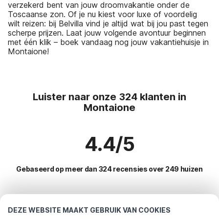
verzekerd bent van jouw droomvakantie onder de
Toscaanse zon. Of je nu kiest voor luxe of voordelig
wilt reizen: bij Belvilla vind je altijd wat bij jou past tegen
scherpe prijzen. Laat jouw volgende avontuur beginnen
met één klik – boek vandaag nog jouw vakantiehuisje in
Montaione!
Luister naar onze 324 klanten in
Montaione
4.4/5
Gebaseerd op meer dan 324 recensies over 249 huizen
Meest populaire bestemmingen voor
DEZE WEBSITE MAAKT GEBRUIK VAN COOKIES