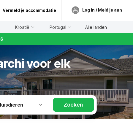
Log in / Meld je aan
Vermeld je accommodatie
Kroatië
Portugal
Alle landen
26
rchi voor elk
Zoeken
Huisdieren