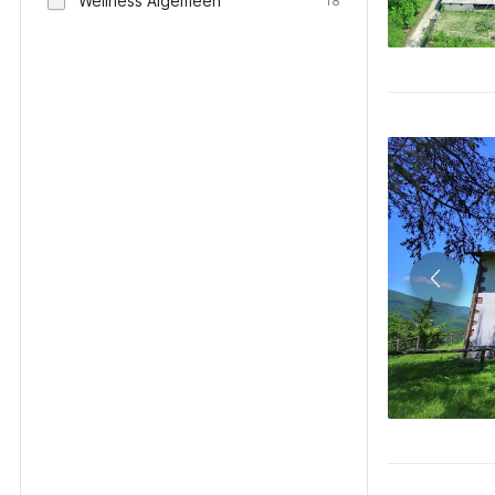
Wellness Algemeen
18