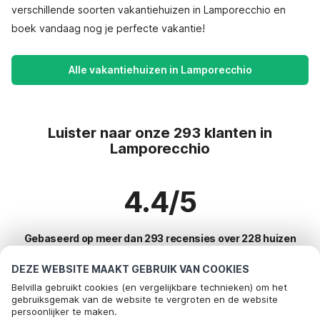
verschillende soorten vakantiehuizen in Lamporecchio en
boek vandaag nog je perfecte vakantie!
Alle vakantiehuizen in Lamporecchio
Luister naar onze 293 klanten in
Lamporecchio
4.4/5
Gebaseerd op meer dan 293 recensies over 228 huizen
DEZE WEBSITE MAAKT GEBRUIK VAN COOKIES
Belvilla gebruikt cookies (en vergelijkbare technieken) om het
Meest populaire bestemmingen voor
gebruiksgemak van de website te vergroten en de website
persoonlijker te maken.
vakantie