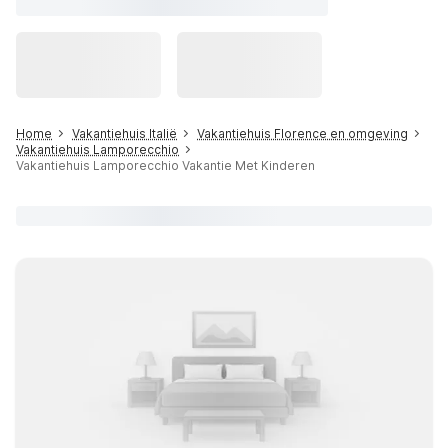
Home
Vakantiehuis Italië
Vakantiehuis Florence en omgeving
Vakantiehuis Lamporecchio
Vakantiehuis Lamporecchio Vakantie Met Kinderen