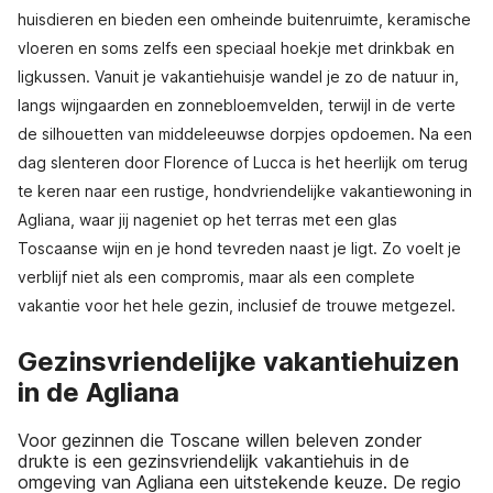
huisdieren en bieden een omheinde buitenruimte, keramische
vloeren en soms zelfs een speciaal hoekje met drinkbak en
ligkussen. Vanuit je vakantiehuisje wandel je zo de natuur in,
langs wijngaarden en zonnebloemvelden, terwijl in de verte
de silhouetten van middeleeuwse dorpjes opdoemen. Na een
dag slenteren door Florence of Lucca is het heerlijk om terug
te keren naar een rustige, hondvriendelijke vakantiewoning in
Agliana, waar jij nageniet op het terras met een glas
Toscaanse wijn en je hond tevreden naast je ligt. Zo voelt je
verblijf niet als een compromis, maar als een complete
vakantie voor het hele gezin, inclusief de trouwe metgezel.
Gezinsvriendelijke vakantiehuizen
in de Agliana
Voor gezinnen die Toscane willen beleven zonder
drukte is een gezinsvriendelijk vakantiehuis in de
omgeving van Agliana een uitstekende keuze. De regio