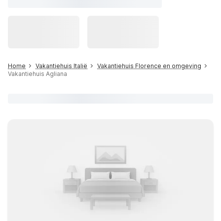
Home
Vakantiehuis Italië
Vakantiehuis Florence en omgeving
Vakantiehuis Agliana