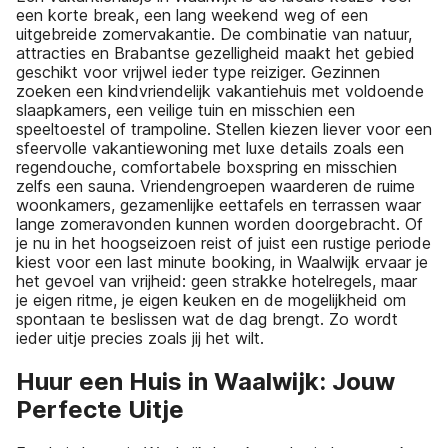
een korte break, een lang weekend weg of een
uitgebreide zomervakantie. De combinatie van natuur,
attracties en Brabantse gezelligheid maakt het gebied
geschikt voor vrijwel ieder type reiziger. Gezinnen
zoeken een kindvriendelijk vakantiehuis met voldoende
slaapkamers, een veilige tuin en misschien een
speeltoestel of trampoline. Stellen kiezen liever voor een
sfeervolle vakantiewoning met luxe details zoals een
regendouche, comfortabele boxspring en misschien
zelfs een sauna. Vriendengroepen waarderen de ruime
woonkamers, gezamenlijke eettafels en terrassen waar
lange zomeravonden kunnen worden doorgebracht. Of
je nu in het hoogseizoen reist of juist een rustige periode
kiest voor een last minute booking, in Waalwijk ervaar je
het gevoel van vrijheid: geen strakke hotelregels, maar
je eigen ritme, je eigen keuken en de mogelijkheid om
spontaan te beslissen wat de dag brengt. Zo wordt
ieder uitje precies zoals jij het wilt.
Huur een Huis in Waalwijk: Jouw
Perfecte Uitje