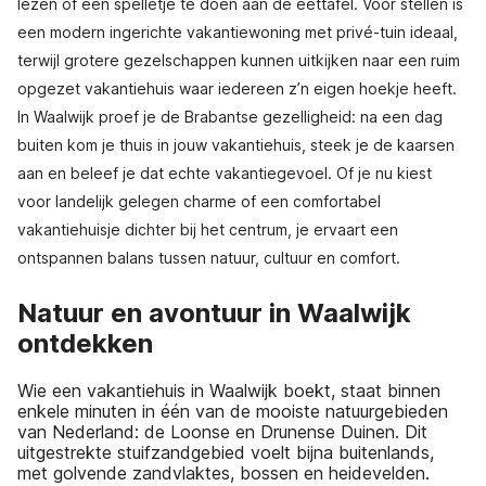
lezen of een spelletje te doen aan de eettafel. Voor stellen is
een modern ingerichte vakantiewoning met privé-tuin ideaal,
terwijl grotere gezelschappen kunnen uitkijken naar een ruim
opgezet vakantiehuis waar iedereen z’n eigen hoekje heeft.
In Waalwijk proef je de Brabantse gezelligheid: na een dag
buiten kom je thuis in jouw vakantiehuis, steek je de kaarsen
aan en beleef je dat echte vakantiegevoel. Of je nu kiest
voor landelijk gelegen charme of een comfortabel
vakantiehuisje dichter bij het centrum, je ervaart een
ontspannen balans tussen natuur, cultuur en comfort.
Natuur en avontuur in Waalwijk
ontdekken
Wie een vakantiehuis in Waalwijk boekt, staat binnen
enkele minuten in één van de mooiste natuurgebieden
van Nederland: de Loonse en Drunense Duinen. Dit
uitgestrekte stuifzandgebied voelt bijna buitenlands,
met golvende zandvlaktes, bossen en heidevelden.