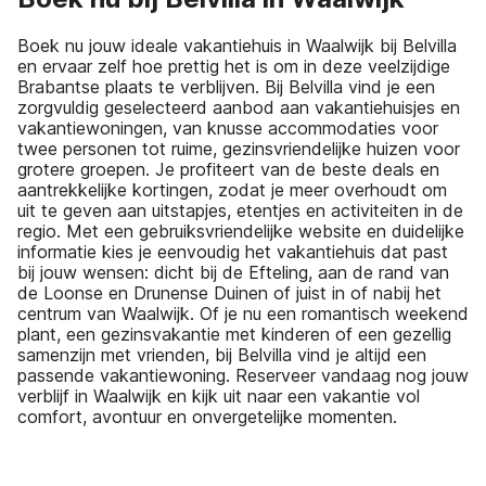
Boek nu jouw ideale vakantiehuis in Waalwijk bij Belvilla
en ervaar zelf hoe prettig het is om in deze veelzijdige
Brabantse plaats te verblijven. Bij Belvilla vind je een
zorgvuldig geselecteerd aanbod aan vakantiehuisjes en
vakantiewoningen, van knusse accommodaties voor
twee personen tot ruime, gezinsvriendelijke huizen voor
grotere groepen. Je profiteert van de beste deals en
aantrekkelijke kortingen, zodat je meer overhoudt om
uit te geven aan uitstapjes, etentjes en activiteiten in de
regio. Met een gebruiksvriendelijke website en duidelijke
informatie kies je eenvoudig het vakantiehuis dat past
bij jouw wensen: dicht bij de Efteling, aan de rand van
de Loonse en Drunense Duinen of juist in of nabij het
centrum van Waalwijk. Of je nu een romantisch weekend
plant, een gezinsvakantie met kinderen of een gezellig
samenzijn met vrienden, bij Belvilla vind je altijd een
passende vakantiewoning. Reserveer vandaag nog jouw
verblijf in Waalwijk en kijk uit naar een vakantie vol
comfort, avontuur en onvergetelijke momenten.