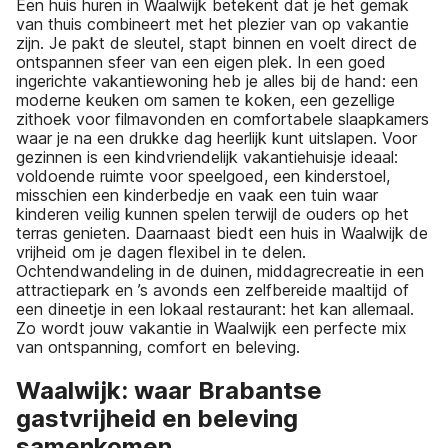
Een huis huren in Waalwijk betekent dat je het gemak
van thuis combineert met het plezier van op vakantie
zijn. Je pakt de sleutel, stapt binnen en voelt direct de
ontspannen sfeer van een eigen plek. In een goed
ingerichte vakantiewoning heb je alles bij de hand: een
moderne keuken om samen te koken, een gezellige
zithoek voor filmavonden en comfortabele slaapkamers
waar je na een drukke dag heerlijk kunt uitslapen. Voor
gezinnen is een kindvriendelijk vakantiehuisje ideaal:
voldoende ruimte voor speelgoed, een kinderstoel,
misschien een kinderbedje en vaak een tuin waar
kinderen veilig kunnen spelen terwijl de ouders op het
terras genieten. Daarnaast biedt een huis in Waalwijk de
vrijheid om je dagen flexibel in te delen.
Ochtendwandeling in de duinen, middagrecreatie in een
attractiepark en ’s avonds een zelfbereide maaltijd of
een dineetje in een lokaal restaurant: het kan allemaal.
Zo wordt jouw vakantie in Waalwijk een perfecte mix
van ontspanning, comfort en beleving.
Waalwijk: waar Brabantse
gastvrijheid en beleving
samenkomen