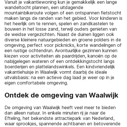
Vanuit je vakantiewoning kun je gemakkelijk een lange
wandeltocht plannen, een uitdagende
mountainbikeroute volgen of een ontspannen fietstocht
maken langs de randen van het gebied. Voor kinderen is
het heerlijk om te rennen, spelen en zandkastelen te
bouwen in het losse zand, terwijl ouders genieten van
de weidse vergezichten. Naast de duinen liggen ook
diverse kleinere natuurgebieden en groene polders in de
omgeving, perfect voor picknicks, korte wandelingen of
een rustige ochtendrun. Avontuurlijke gezinnen kunnen
kiezen voor activiteiten als paardrijden, kanoën op de
nabijgelegen wateren of een ontdekkingstocht langs
boerderijen en plattelandswinkels. Een kindvriendelijk
vakantiehuisje in Waalwijk vormt daarbij de ideale
uitvalsbasis: na een actieve dag laad je weer op in je
eigen comfortabele omgeving.
Ontdek de omgeving van Waalwijk
De omgeving van Waalwijk heeft veel meer te bieden
dan alleen natuur. In enkele minuten rij je naar de
Efteling, het bekendste attractiepark van Nederland,
waar sprookjes, spannende achtbanen en betoverende