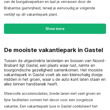
van de bungalowparken en laat je verrassen door de
Brabantse gastvrijheid, terwijl je eenvoudig je volgende
verblijf op dit vakantiepark plant.
Show more
De mooiste vakantiepark in Gastel
Tussen de uitgestrekte landerijen en bossen van Noord-
Brabant ligt Gastel, een plaats waar rust, ruimte en
bourgondische gezelligheid samenkomen. Het mooiste
vakantiepark in Gastel voelt als een kleinschalig dorpje
midden in het groen, waar u de auto kunt laten staan en
alles binnen handbereik heeft.
Sfeervolle accommodaties, brede lanen met veel groen en
fijne faciliteiten vormen het decor voor een zorgeloze
vakantie. Een vakantiepark luxe in Gastel combineert het