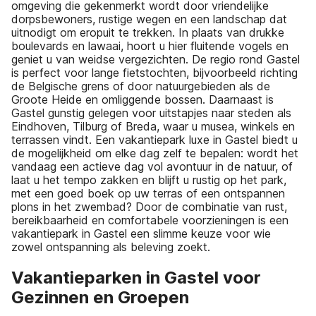
omgeving die gekenmerkt wordt door vriendelijke
dorpsbewoners, rustige wegen en een landschap dat
uitnodigt om eropuit te trekken. In plaats van drukke
boulevards en lawaai, hoort u hier fluitende vogels en
geniet u van weidse vergezichten. De regio rond Gastel
is perfect voor lange fietstochten, bijvoorbeeld richting
de Belgische grens of door natuurgebieden als de
Groote Heide en omliggende bossen. Daarnaast is
Gastel gunstig gelegen voor uitstapjes naar steden als
Eindhoven, Tilburg of Breda, waar u musea, winkels en
terrassen vindt. Een vakantiepark luxe in Gastel biedt u
de mogelijkheid om elke dag zelf te bepalen: wordt het
vandaag een actieve dag vol avontuur in de natuur, of
laat u het tempo zakken en blijft u rustig op het park,
met een goed boek op uw terras of een ontspannen
plons in het zwembad? Door de combinatie van rust,
bereikbaarheid en comfortabele voorzieningen is een
vakantiepark in Gastel een slimme keuze voor wie
zowel ontspanning als beleving zoekt.
Vakantieparken in Gastel voor
Gezinnen en Groepen