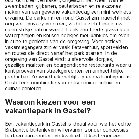
zwembaden, glijbanen, peuterbaden en relaxzones
maken van een gewone vakantiedag een mini-wellness-
ervaring. De parken in en rond Gastel zijn ingericht met
oog voor privacy en groen, zodat u zich bijna in uw
eigen stukje natuur waant. Denk aan brede grasvelden,
waterpartijen en knusse hoekjes met bankjes om even
in stilte te genieten van de omgeving. Voor actieve
vakantiegangers zijn er vaak fietsverhuur, sportvelden
en routes die direct vanaf het park starten. In de
omgeving van Gastel vindt u sfeervolle dorpjes,
gezellige markten en bourgondische restaurants waar u
kunt proeven van streekgerechten en ambachtelijke
producten. Zo wordt elk verblijf op een vakantiepark in
Gastel een combinatie van ontspanning, cultuur en
culinair genieten.
Waarom kiezen voor een
vakantiepark in Gastel?
Een vakantiepark in Gastel is ideaal voor wie het echte
Brabantse buitenleven wil ervaren, zonder concessies
te doen aan comfort en kwaliteit. U kiest voor een