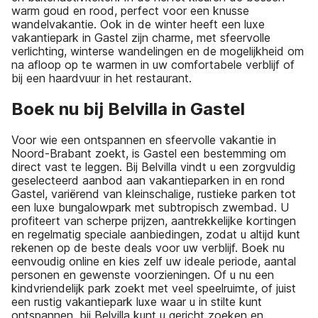
warm goud en rood, perfect voor een knusse
wandelvakantie. Ook in de winter heeft een luxe
vakantiepark in Gastel zijn charme, met sfeervolle
verlichting, winterse wandelingen en de mogelijkheid om
na afloop op te warmen in uw comfortabele verblijf of
bij een haardvuur in het restaurant.
Boek nu bij Belvilla in Gastel
Voor wie een ontspannen en sfeervolle vakantie in
Noord-Brabant zoekt, is Gastel een bestemming om
direct vast te leggen. Bij Belvilla vindt u een zorgvuldig
geselecteerd aanbod aan vakantieparken in en rond
Gastel, variërend van kleinschalige, rustieke parken tot
een luxe bungalowpark met subtropisch zwembad. U
profiteert van scherpe prijzen, aantrekkelijke kortingen
en regelmatig speciale aanbiedingen, zodat u altijd kunt
rekenen op de beste deals voor uw verblijf. Boek nu
eenvoudig online en kies zelf uw ideale periode, aantal
personen en gewenste voorzieningen. Of u nu een
kindvriendelijk park zoekt met veel speelruimte, of juist
een rustig vakantiepark luxe waar u in stilte kunt
ontspannen, bij Belvilla kunt u gericht zoeken en