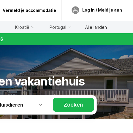
Log in / Meld je aan
Vermeld je accommodatie
Kroatië
Portugal
Alle landen
26
en vakantiehuis
Zoeken
Huisdieren