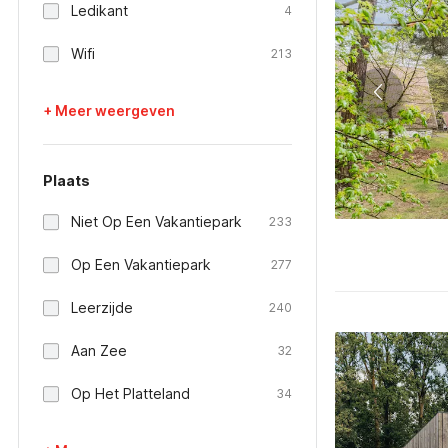
Ledikant
4
Wifi
213
+ Meer weergeven
Plaats
Niet Op Een Vakantiepark
233
Op Een Vakantiepark
277
Leerzijde
240
Aan Zee
32
Op Het Platteland
34