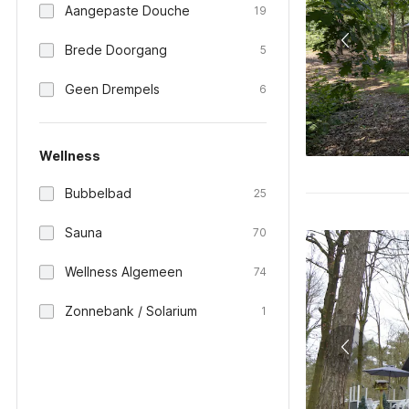
Aangepaste Douche
19
Brede Doorgang
5
Geen Drempels
6
Wellness
Bubbelbad
25
Sauna
70
Wellness Algemeen
74
Zonnebank / Solarium
1