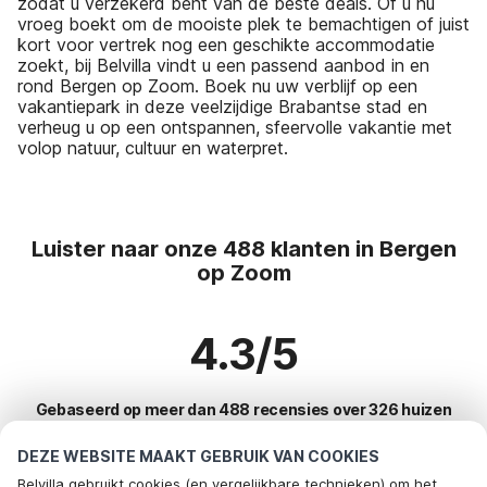
zodat u verzekerd bent van de beste deals. Of u nu
vroeg boekt om de mooiste plek te bemachtigen of juist
kort voor vertrek nog een geschikte accommodatie
zoekt, bij Belvilla vindt u een passend aanbod in en
rond Bergen op Zoom. Boek nu uw verblijf op een
vakantiepark in deze veelzijdige Brabantse stad en
verheug u op een ontspannen, sfeervolle vakantie met
volop natuur, cultuur en waterpret.
Luister naar onze 488 klanten in Bergen
op Zoom
4.3/5
Gebaseerd op meer dan 488 recensies over 326 huizen
DEZE WEBSITE MAAKT GEBRUIK VAN COOKIES
Belvilla gebruikt cookies (en vergelijkbare technieken) om het