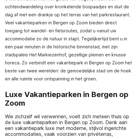
ochtendwandeling over kronkelende bospaadjes en sluit de
dag af met een drankje op het terras van het parkrestaurant.
Veel vakantieparken in Bergen op Zoom bieden direct
toegang tot wandel- en fietsroutes, zodat u vanuit uw
accommodatie zo de natuur in stapt. Tegelijkertijd bent u in
een paar minuten in de historische binnenstad, met zijn
stadspaleis Het Markiezenhof, gezellige pleinen en knusse
horeca. Zo verbindt een vakantiepark in Bergen op Zoom het
beste van twee werelden: de gemoedelijke stad om de hoek
en alle ruimte voor ontspanning in het groen.
Luxe Vakantieparken in Bergen op
Zoom
Wie zichzelf wil verwennen, voelt zich meteen thuis op
de luxe vakantieparken in Bergen op Zoom. Denk aan
een vakantiepark luxe met moderne, stijlvol ingerichte
accommodaties, vaak voorzien van privéterras,