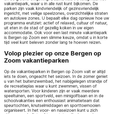
vakantiepark, waar u in alle rust kunt bijkomen. De
parken zijn vaak kindvriendelijk of gezinsvriendelijk
ingericht, met veilige speelzones, overzichtelijke straten
en autoluwe zones. U bepaalt elke dag opnieuw hoe uw
programma eruitziet: actief of relaxed, cultuur of natuur,
uit eten in de stad of gezellig koken in uw eigen
accommodatie. Ook voor een last minute vakantiepark
is Bergen op Zoom een slimme keuze, omdat u in korte
tijd veel kunt beleven zonder lang te hoeven reizen.
Volop plezier op onze Bergen op
Zoom vakantieparken
Op de vakantieparken in Bergen op Zoom valt er altijd
iets te doen, ongeacht het seizoen. In de zomer geniet
u van het buitenzwembad, het nabijgelegen strandje of
de recreatieplas waar u kunt zwemmen, vissen of
watersporten. Voor kinderen zijn er vaak meerdere
speeltuinen, een sportveld, een minigolfbaan en in de
schoolvakanties een enthousiast animatieteam dat
speurtochten, knutselmiddagen en sporttoernooien
organiseert. In het voor- en naseizoen kunt u zich