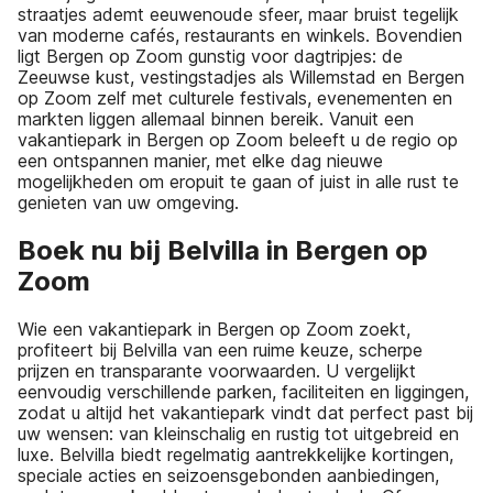
straatjes ademt eeuwenoude sfeer, maar bruist tegelijk
van moderne cafés, restaurants en winkels. Bovendien
ligt Bergen op Zoom gunstig voor dagtripjes: de
Zeeuwse kust, vestingstadjes als Willemstad en Bergen
op Zoom zelf met culturele festivals, evenementen en
markten liggen allemaal binnen bereik. Vanuit een
vakantiepark in Bergen op Zoom beleeft u de regio op
een ontspannen manier, met elke dag nieuwe
mogelijkheden om eropuit te gaan of juist in alle rust te
genieten van uw omgeving.
Boek nu bij Belvilla in Bergen op
Zoom
Wie een vakantiepark in Bergen op Zoom zoekt,
profiteert bij Belvilla van een ruime keuze, scherpe
prijzen en transparante voorwaarden. U vergelijkt
eenvoudig verschillende parken, faciliteiten en liggingen,
zodat u altijd het vakantiepark vindt dat perfect past bij
uw wensen: van kleinschalig en rustig tot uitgebreid en
luxe. Belvilla biedt regelmatig aantrekkelijke kortingen,
speciale acties en seizoensgebonden aanbiedingen,