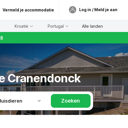
Log in / Meld je aan
Vermeld je accommodatie
Kroatië
Portugal
Alle landen
26
de Cranendonck
Zoeken
Huisdieren