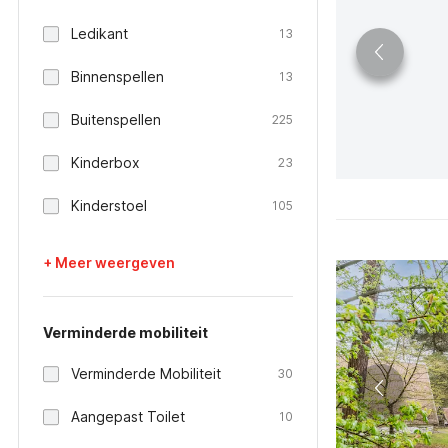
Ledikant
13
Binnenspellen
13
Buitenspellen
225
Kinderbox
23
Kinderstoel
105
+ Meer weergeven
Verminderde mobiliteit
Verminderde Mobiliteit
30
Aangepast Toilet
10