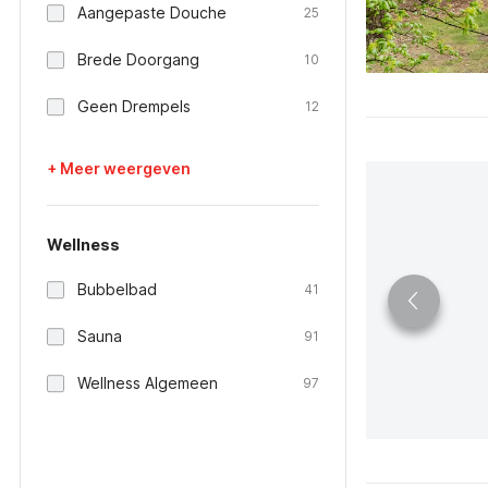
Aangepaste Douche
25
Brede Doorgang
10
Geen Drempels
12
+ Meer weergeven
Wellness
Bubbelbad
41
Sauna
91
Wellness Algemeen
97