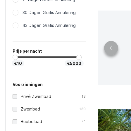
30 Dagen Gratis Annulering
43 Dagen Gratis Annulering
Prijs per nacht
€10
€5000
Voorzieningen
Privé Zwembad
13
Zwembad
139
Bubbelbad
41