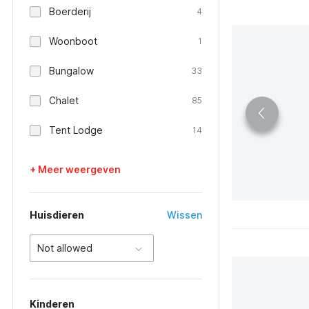
Boerderij
4
Woonboot
1
Bungalow
33
Chalet
85
Tent Lodge
14
+ Meer weergeven
Huisdieren
Wissen
Not allowed
Kinderen