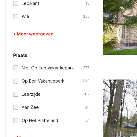
Ledikant
13
Wifi
255
+ Meer weergeven
Plaats
Niet Op Een Vakantiepark
277
Op Een Vakantiepark
263
Leerzijde
187
Aan Zee
34
Op Het Platteland
51