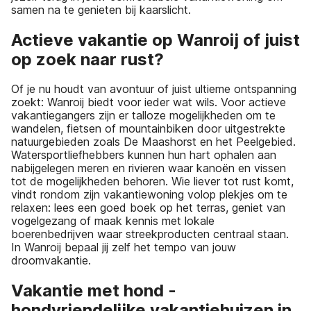
samen na te genieten bij kaarslicht.
Actieve vakantie op Wanroij of juist
op zoek naar rust?
Of je nu houdt van avontuur of juist ultieme ontspanning
zoekt: Wanroij biedt voor ieder wat wils. Voor actieve
vakantiegangers zijn er talloze mogelijkheden om te
wandelen, fietsen of mountainbiken door uitgestrekte
natuurgebieden zoals De Maashorst en het Peelgebied.
Watersportliefhebbers kunnen hun hart ophalen aan
nabijgelegen meren en rivieren waar kanoën en vissen
tot de mogelijkheden behoren. Wie liever tot rust komt,
vindt rondom zijn vakantiewoning volop plekjes om te
relaxen: lees een goed boek op het terras, geniet van
vogelgezang of maak kennis met lokale
boerenbedrijven waar streekproducten centraal staan.
In Wanroij bepaal jij zelf het tempo van jouw
droomvakantie.
Vakantie met hond -
hondvriendelijke vakantiehuizen in