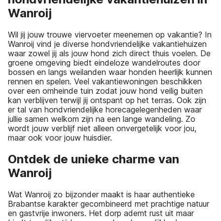
Wanroij
Wil jij jouw trouwe viervoeter meenemen op vakantie? In
Wanroij vind je diverse hondvriendelijke vakantiehuizen
waar zowel jij als jouw hond zich direct thuis voelen. De
groene omgeving biedt eindeloze wandelroutes door
bossen en langs weilanden waar honden heerlijk kunnen
rennen en spelen. Veel vakantiewoningen beschikken
over een omheinde tuin zodat jouw hond veilig buiten
kan verblijven terwijl jij ontspant op het terras. Ook zijn
er tal van hondvriendelijke horecagelegenheden waar
jullie samen welkom zijn na een lange wandeling. Zo
wordt jouw verblijf niet alleen onvergetelijk voor jou,
maar ook voor jouw huisdier.
Ontdek de unieke charme van
Wanroij
Wat Wanroij zo bijzonder maakt is haar authentieke
Brabantse karakter gecombineerd met prachtige natuur
en gastvrije inwoners. Het dorp ademt rust uit maar