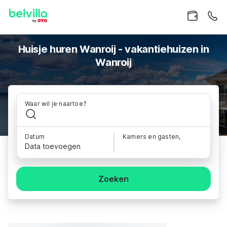
Huisje huren Wanroij - vakantiehuizen in
Wanroij
Waar wil je naartoe?
Datum
Kamers en gasten,
Data toevoegen
Zoeken