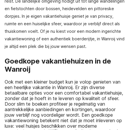
reist. De landelijke omgeving nodigt uit tot lange wandelingen
en fietstochten door bossen, heidevelden en pittoreske
dorpjes. In je eigen vakantiehuisje geniet je van privacy,
ruimte en een huiselijke sfeer, waardoor je verblijf direct als
thuiskomen voelt. Of je nu kiest voor een modern ingerichte
vakantiewoning of een authentiek boerderijtje, in Wanroij vind
je altijd een plek die bij jouw wensen past.
Goedkope vakantiehuizen in de
Wanroij
Ook met een kleiner budget kun je volop genieten van
een heerlijke vakantie in Wanroij. Er zijn diverse
betaalbare opties voor een comfortabel vakantiehuisje,
zonder dat je hoeft in te leveren op kwaliteit of sfeer.
Door slim te boeken profiteer je regelmatig van
aantrekkelijke aanbiedingen en kortingen, waardoor
jouw verblijf nog voordeliger wordt. Een goedkope
vakantiewoning betekent niet dat je moet inleveren op
luxe: veel huisjes beschikken over moderne