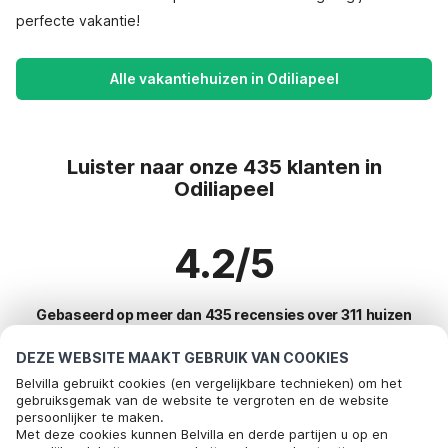
perfecte vakantie!
Alle vakantiehuizen in Odiliapeel
Luister naar onze 435 klanten in
Odiliapeel
4.2/5
Gebaseerd op meer dan 435 recensies over 311 huizen
DEZE WEBSITE MAAKT GEBRUIK VAN COOKIES
Belvilla gebruikt cookies (en vergelijkbare technieken) om het
Meest populaire bestemmingen voor
gebruiksgemak van de website te vergroten en de website
persoonlijker te maken.
vakantie
Met deze cookies kunnen Belvilla en derde partijen u op en