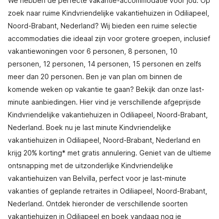
We hebben de perfecte vakantie-accommodatie voor jou. Op
zoek naar ruime Kindvriendelijke vakantiehuizen in Odiliapeel,
Noord-Brabant, Nederland? Wij bieden een ruime selectie
accommodaties die ideaal zijn voor grotere groepen, inclusief
vakantiewoningen voor 6 personen, 8 personen, 10
personen, 12 personen, 14 personen, 15 personen en zelfs
meer dan 20 personen. Ben je van plan om binnen de
komende weken op vakantie te gaan? Bekijk dan onze last-
minute aanbiedingen. Hier vind je verschillende afgeprijsde
Kindvriendelijke vakantiehuizen in Odiliapeel, Noord-Brabant,
Nederland. Boek nu je last minute Kindvriendelijke
vakantiehuizen in Odiliapeel, Noord-Brabant, Nederland en
krijg 20% korting* met gratis annulering. Geniet van de ultieme
ontsnapping met de uitzonderlijke Kindvriendelijke
vakantiehuizen van Belvilla, perfect voor je last-minute
vakanties of geplande retraites in Odiliapeel, Noord-Brabant,
Nederland. Ontdek hieronder de verschillende soorten
vakantiehuizen in Odiliapeel en boek vandaag nog je