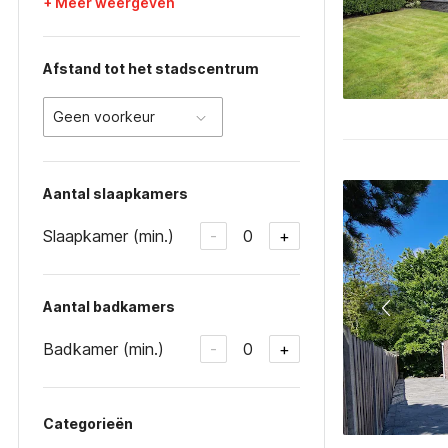
+ Meer weergeven
Afstand tot het stadscentrum
Geen voorkeur
Aantal slaapkamers
Slaapkamer (min.)
0
-
+
Aantal badkamers
Badkamer (min.)
0
-
+
Categorieën