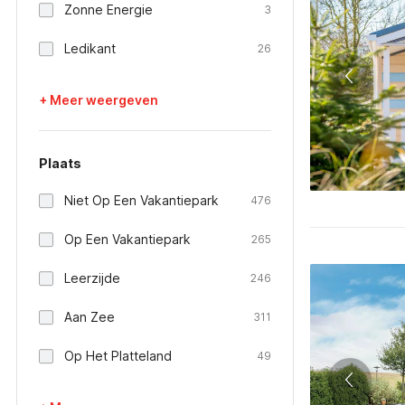
Zonne Energie
3
Ledikant
26
+ Meer weergeven
Plaats
Niet Op Een Vakantiepark
476
Op Een Vakantiepark
265
Leerzijde
246
Aan Zee
311
Op Het Platteland
49