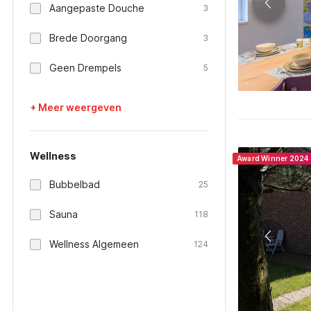
Aangepaste Douche
3
Brede Doorgang
3
Geen Drempels
5
+ Meer weergeven
Wellness
Award Winner 2024
Bubbelbad
25
Sauna
118
Wellness Algemeen
124