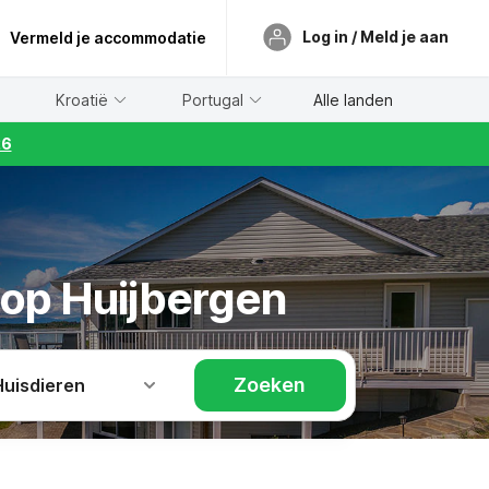
Log in / Meld je aan
Vermeld je accommodatie
Kroatië
Portugal
Alle landen
26
 op Huijbergen
Zoeken
Huisdieren