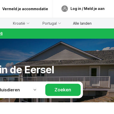
Log in / Meld je aan
Vermeld je accommodatie
Kroatië
Portugal
Alle landen
26
n de Eersel
Zoeken
Huisdieren