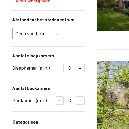
+ Meer weergeven
Afstand tot het stadscentrum
Geen voorkeur
Aantal slaapkamers
Slaapkamer (min.)
0
-
+
Aantal badkamers
Badkamer (min.)
0
-
+
Categorieën