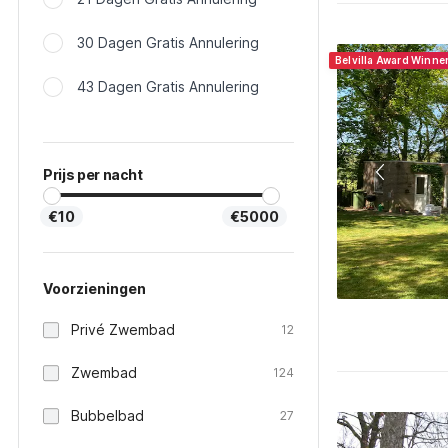
30 Dagen Gratis Annulering
Belvilla Award Winne
43 Dagen Gratis Annulering
Prijs per nacht
€10
€5000
Voorzieningen
Privé Zwembad
12
Zwembad
124
Bubbelbad
27