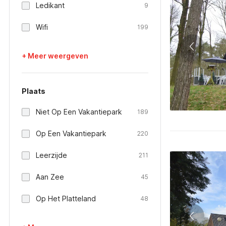
Ledikant
9
Wifi
199
+ Meer weergeven
Plaats
Niet Op Een Vakantiepark
189
Op Een Vakantiepark
220
Leerzijde
211
Aan Zee
45
Op Het Platteland
48