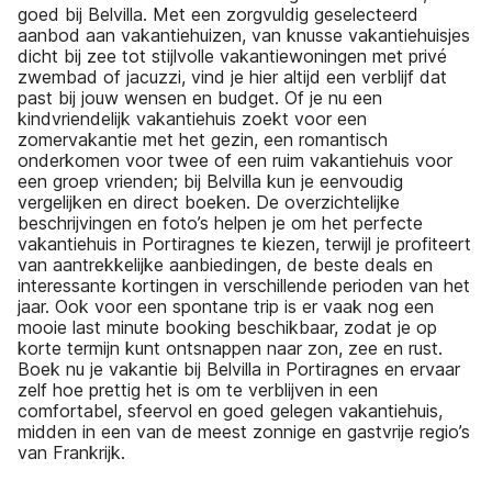
goed bij Belvilla. Met een zorgvuldig geselecteerd
aanbod aan vakantiehuizen, van knusse vakantiehuisjes
dicht bij zee tot stijlvolle vakantiewoningen met privé
zwembad of jacuzzi, vind je hier altijd een verblijf dat
past bij jouw wensen en budget. Of je nu een
kindvriendelijk vakantiehuis zoekt voor een
zomervakantie met het gezin, een romantisch
onderkomen voor twee of een ruim vakantiehuis voor
een groep vrienden; bij Belvilla kun je eenvoudig
vergelijken en direct boeken. De overzichtelijke
beschrijvingen en foto’s helpen je om het perfecte
vakantiehuis in Portiragnes te kiezen, terwijl je profiteert
van aantrekkelijke aanbiedingen, de beste deals en
interessante kortingen in verschillende perioden van het
jaar. Ook voor een spontane trip is er vaak nog een
mooie last minute booking beschikbaar, zodat je op
korte termijn kunt ontsnappen naar zon, zee en rust.
Boek nu je vakantie bij Belvilla in Portiragnes en ervaar
zelf hoe prettig het is om te verblijven in een
comfortabel, sfeervol en goed gelegen vakantiehuis,
midden in een van de meest zonnige en gastvrije regio’s
van Frankrijk.