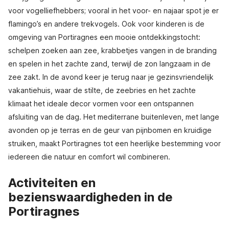
voor vogelliefhebbers; vooral in het voor- en najaar spot je er
flamingo’s en andere trekvogels. Ook voor kinderen is de
omgeving van Portiragnes een mooie ontdekkingstocht:
schelpen zoeken aan zee, krabbetjes vangen in de branding
en spelen in het zachte zand, terwijl de zon langzaam in de
zee zakt. In de avond keer je terug naar je gezinsvriendelijk
vakantiehuis, waar de stilte, de zeebries en het zachte
klimaat het ideale decor vormen voor een ontspannen
afsluiting van de dag. Het mediterrane buitenleven, met lange
avonden op je terras en de geur van pijnbomen en kruidige
struiken, maakt Portiragnes tot een heerlijke bestemming voor
iedereen die natuur en comfort wil combineren.
Activiteiten en
bezienswaardigheden in de
Portiragnes