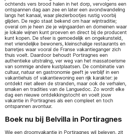
ochtends vers brood halen in het dorp, vervolgens een
ontspannen dag aan zee en later een avondwandeling
langs het kanaal, waar plezierbootjes rustig voorbij
glijden. De regio staat bekend om haar wijntraditie;
overal om je heen zie je wijngaarden en domeinen waar
je lokale wijnen kunt proeven en direct bij de producent
kunt kopen. De sfeer is gemoedelijk en ongekunsteld,
met vriendelijke bewoners, kleinschalige restaurants en
barretjes waar vooral de Franse vakantieganger zich
thuis voelt. Daardoor behoudt Portiragnes een
authentieke uitstraling, ver weg van het massatoerisme
van sommige andere kustplaatsen. De combinatie van
cultuur, natuur en gastronomie geeft je verblijf in een
vakantiehuis of vakantiewoning een rijk karakter: je
ontdekt niet alleen de stranden, maar ook de verhalen,
smaken en tradities van de Languedoc. Zo wordt elke
dag een nieuwe ontdekkingstocht en voelt jouw
vakantie in Portiragnes als een compleet en toch
ontspannen avontuur.
Boek nu bij Belvilla in Portiragnes
Wie een droomvakantie in Portiragnes wil beleven, zit