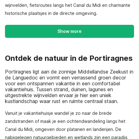
wijnvelden, fietsroutes langs het Canal du Midi en charmante
historische plaatsjes in de directe omgeving.
Show more
Ontdek de natuur in de Portiragnes
Portiragnes ligt aan de zonnige Middellandse Zeekust in
de Languedoc en vormt een verrassend groen decor
voor een ontspannen vakantie in een comfortabel
vakantiehuis. Tussen strand, duinen, lagunes en
uitgestrekte wijnvelden ervaar je hier een uniek
kustlandschap waar rust en ruimte centraal staan.
Vanuit je vakantiehuisje wandel je zo naar de brede
zandstranden of maak je een ochtendwandeling langs het
Canal du Midi, omgeven door platanen en landerijen. De
nabijgelegen natuurgebieden en wetlands zijn een paradijs