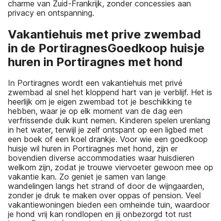
charme van Zuid-Frankrijk, zonder concessies aan
privacy en ontspanning.
Vakantiehuis met prive zwembad
in de PortiragnesGoedkoop huisje
huren in Portiragnes met hond
In Portiragnes wordt een vakantiehuis met privé
zwembad al snel het kloppend hart van je verblijf. Het is
heerlijk om je eigen zwembad tot je beschikking te
hebben, waar je op elk moment van de dag een
verfrissende duik kunt nemen. Kinderen spelen urenlang
in het water, terwijl je zelf ontspant op een ligbed met
een boek of een koel drankje. Voor wie een goedkoop
huisje wil huren in Portiragnes met hond, zijn er
bovendien diverse accommodaties waar huisdieren
welkom zijn, zodat je trouwe viervoeter gewoon mee op
vakantie kan. Zo geniet je samen van lange
wandelingen langs het strand of door de wijngaarden,
zonder je druk te maken over oppas of pension. Veel
vakantiewoningen bieden een omheinde tuin, waardoor
je hond vrij kan rondlopen en jij onbezorgd tot rust