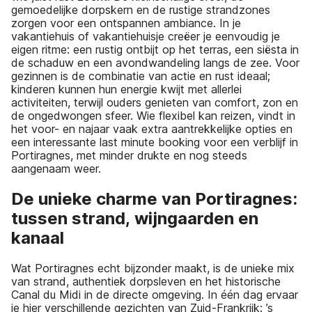
gemoedelijke dorpskern en de rustige strandzones
zorgen voor een ontspannen ambiance. In je
vakantiehuis of vakantiehuisje creëer je eenvoudig je
eigen ritme: een rustig ontbijt op het terras, een siësta in
de schaduw en een avondwandeling langs de zee. Voor
gezinnen is de combinatie van actie en rust ideaal;
kinderen kunnen hun energie kwijt met allerlei
activiteiten, terwijl ouders genieten van comfort, zon en
de ongedwongen sfeer. Wie flexibel kan reizen, vindt in
het voor- en najaar vaak extra aantrekkelijke opties en
een interessante last minute booking voor een verblijf in
Portiragnes, met minder drukte en nog steeds
aangenaam weer.
De unieke charme van Portiragnes:
tussen strand, wijngaarden en
kanaal
Wat Portiragnes echt bijzonder maakt, is de unieke mix
van strand, authentiek dorpsleven en het historische
Canal du Midi in de directe omgeving. In één dag ervaar
je hier verschillende gezichten van Zuid-Frankrijk: ’s