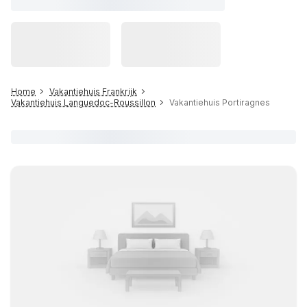
Home
Vakantiehuis Frankrijk
Vakantiehuis Languedoc-Roussillon
Vakantiehuis Portiragnes