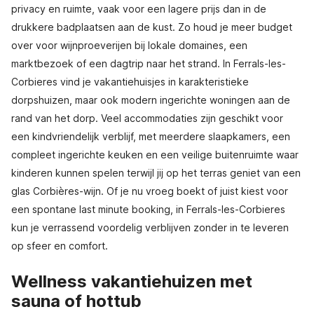
privacy en ruimte, vaak voor een lagere prijs dan in de
drukkere badplaatsen aan de kust. Zo houd je meer budget
over voor wijnproeverijen bij lokale domaines, een
marktbezoek of een dagtrip naar het strand. In Ferrals-les-
Corbieres vind je vakantiehuisjes in karakteristieke
dorpshuizen, maar ook modern ingerichte woningen aan de
rand van het dorp. Veel accommodaties zijn geschikt voor
een kindvriendelijk verblijf, met meerdere slaapkamers, een
compleet ingerichte keuken en een veilige buitenruimte waar
kinderen kunnen spelen terwijl jij op het terras geniet van een
glas Corbières-wijn. Of je nu vroeg boekt of juist kiest voor
een spontane last minute booking, in Ferrals-les-Corbieres
kun je verrassend voordelig verblijven zonder in te leveren
op sfeer en comfort.
Wellness vakantiehuizen met
sauna of hottub