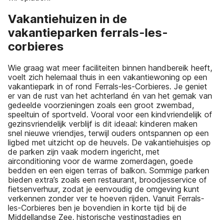
Vakantiehuizen in de
vakantieparken ferrals-les-
corbieres
Wie graag wat meer faciliteiten binnen handbereik heeft,
voelt zich helemaal thuis in een vakantiewoning op een
vakantiepark in of rond Ferrals-les-Corbieres. Je geniet
er van de rust van het achterland én van het gemak van
gedeelde voorzieningen zoals een groot zwembad,
speeltuin of sportveld. Vooral voor een kindvriendelijk of
gezinsvriendelijk verblijf is dit ideaal: kinderen maken
snel nieuwe vriendjes, terwijl ouders ontspannen op een
ligbed met uitzicht op de heuvels. De vakantiehuisjes op
de parken zijn vaak modern ingericht, met
airconditioning voor de warme zomerdagen, goede
bedden en een eigen terras of balkon. Sommige parken
bieden extra’s zoals een restaurant, broodjesservice of
fietsenverhuur, zodat je eenvoudig de omgeving kunt
verkennen zonder ver te hoeven rijden. Vanuit Ferrals-
les-Corbieres ben je bovendien in korte tijd bij de
Middellandse Zee, historische vestingstadjes en