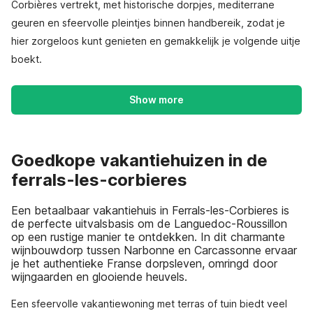
Corbières vertrekt, met historische dorpjes, mediterrane
geuren en sfeervolle pleintjes binnen handbereik, zodat je
hier zorgeloos kunt genieten en gemakkelijk je volgende uitje
boekt.
Show more
Goedkope vakantiehuizen in de
ferrals-les-corbieres
Een betaalbaar vakantiehuis in Ferrals-les-Corbieres is
de perfecte uitvalsbasis om de Languedoc-Roussillon
op een rustige manier te ontdekken. In dit charmante
wijnbouwdorp tussen Narbonne en Carcassonne ervaar
je het authentieke Franse dorpsleven, omringd door
wijngaarden en glooiende heuvels.
Een sfeervolle vakantiewoning met terras of tuin biedt veel