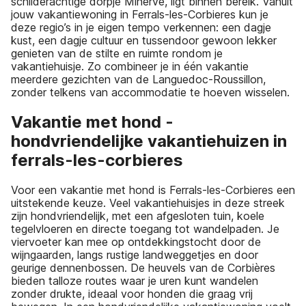
schilderachtige dorpje Minerve, ligt binnen bereik. Vanuit
jouw vakantiewoning in Ferrals-les-Corbieres kun je
deze regio’s in je eigen tempo verkennen: een dagje
kust, een dagje cultuur en tussendoor gewoon lekker
genieten van de stilte en ruimte rondom je
vakantiehuisje. Zo combineer je in één vakantie
meerdere gezichten van de Languedoc-Roussillon,
zonder telkens van accommodatie te hoeven wisselen.
Vakantie met hond -
hondvriendelijke vakantiehuizen in
ferrals-les-corbieres
Voor een vakantie met hond is Ferrals-les-Corbieres een
uitstekende keuze. Veel vakantiehuisjes in deze streek
zijn hondvriendelijk, met een afgesloten tuin, koele
tegelvloeren en directe toegang tot wandelpaden. Je
viervoeter kan mee op ontdekkingstocht door de
wijngaarden, langs rustige landweggetjes en door
geurige dennenbossen. De heuvels van de Corbières
bieden talloze routes waar je uren kunt wandelen
zonder drukte, ideaal voor honden die graag vrij