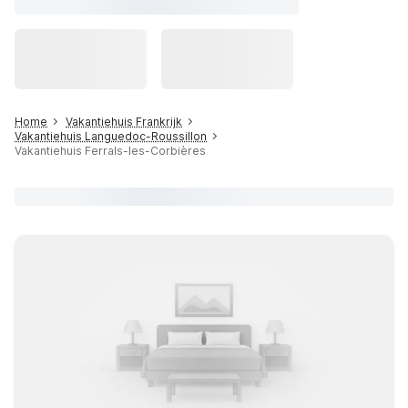
Home
Vakantiehuis Frankrijk
Vakantiehuis Languedoc-Roussillon
Vakantiehuis Ferrals-les-Corbières