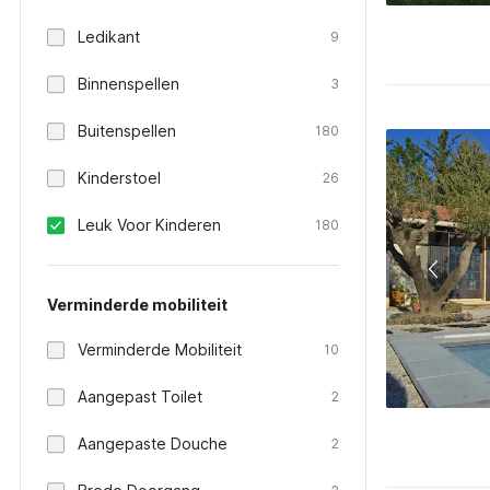
Ledikant
9
Binnenspellen
3
Buitenspellen
180
Kinderstoel
26
Leuk Voor Kinderen
180
Verminderde mobiliteit
Verminderde Mobiliteit
10
Aangepast Toilet
2
Aangepaste Douche
2