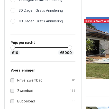
30 Dagen Gratis Annulering
43 Dagen Gratis Annulering
Belvilla Award Wi
Prijs per nacht
€10
€5000
Voorzieningen
Privé Zwembad
61
Zwembad
168
Bubbelbad
30