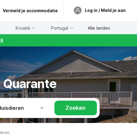
Log in / Meld je aan
Vermeld je accommodatie
Kroatië
Portugal
Alle landen
26
n Quarante
Zoeken
Huisdieren
deren