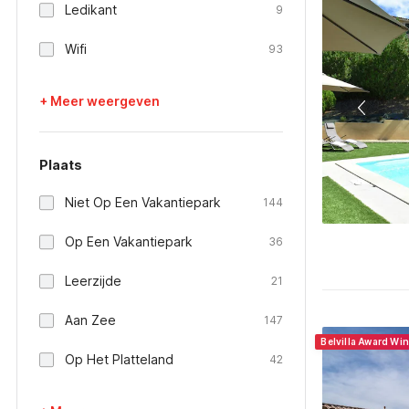
Ledikant
9
Wifi
93
+ Meer weergeven
Plaats
Niet Op Een Vakantiepark
144
Op Een Vakantiepark
36
Leerzijde
21
Aan Zee
147
Belvilla Award Wi
Op Het Platteland
42