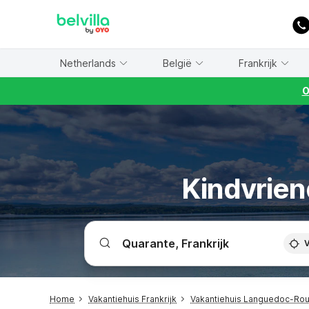
WIZARD MEMBER
Netherlands
België
Frankrijk
O
Kindvrien
V
Home
Vakantiehuis Frankrijk
Vakantiehuis Languedoc-Rou