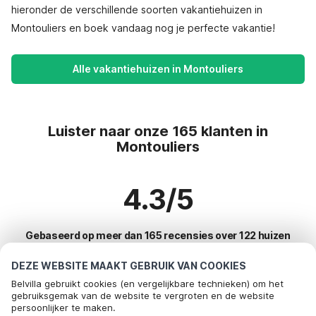
hieronder de verschillende soorten vakantiehuizen in
Montouliers en boek vandaag nog je perfecte vakantie!
Alle vakantiehuizen in Montouliers
Luister naar onze 165 klanten in
Montouliers
4.3/5
Gebaseerd op meer dan 165 recensies over 122 huizen
DEZE WEBSITE MAAKT GEBRUIK VAN COOKIES
Belvilla gebruikt cookies (en vergelijkbare technieken) om het
Meest populaire bestemmingen voor
gebruiksgemak van de website te vergroten en de website
persoonlijker te maken.
vakantie