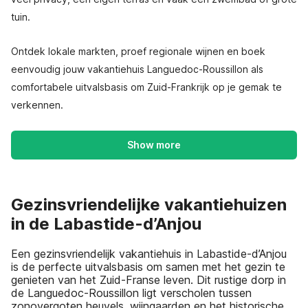
tuin.
Ontdek lokale markten, proef regionale wijnen en boek
eenvoudig jouw vakantiehuis Languedoc-Roussillon als
comfortabele uitvalsbasis om Zuid-Frankrijk op je gemak te
verkennen.
Show more
Gezinsvriendelijke vakantiehuizen
in de Labastide-d’Anjou
Een gezinsvriendelijk vakantiehuis in Labastide-d’Anjou
is de perfecte uitvalsbasis om samen met het gezin te
genieten van het Zuid-Franse leven. Dit rustige dorp in
de Languedoc-Roussillon ligt verscholen tussen
zonovergoten heuvels, wijngaarden en het historische