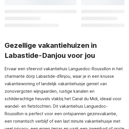
Gezellige vakantiehuizen in
Labastide-Danjou voor jou
Ervaar een sfeervol vakantiehuis Languedoc-Roussillon in het
charmante dorp Labastide-d’Anjou, waar je in een knusse
vakantiewoning of landelijk vakantiehuisje geniet van
zonovergoten wijngaarden, rustige kanalen en
schilderachtige heuvels vlakbij het Canal du Midi, ideaal voor
wandel- en fietstochten. Dit vakantiehuis Languedoc-
Roussillon is perfect voor een ontspannen gezinsvakantie,
een romantisch verblijf of een last minute vakantiehuisje met
veel privacy, een eigen terras en vaak een zwembad of grote