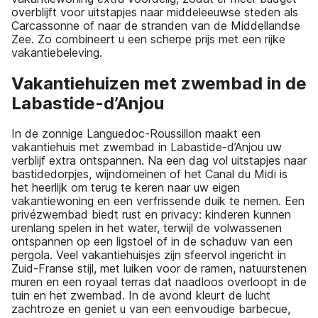
overblijft voor uitstapjes naar middeleeuwse steden als
Carcassonne of naar de stranden van de Middellandse
Zee. Zo combineert u een scherpe prijs met een rijke
vakantiebeleving.
Vakantiehuizen met zwembad in de
Labastide-d’Anjou
In de zonnige Languedoc-Roussillon maakt een
vakantiehuis met zwembad in Labastide-d’Anjou uw
verblijf extra ontspannen. Na een dag vol uitstapjes naar
bastidedorpjes, wijndomeinen of het Canal du Midi is
het heerlijk om terug te keren naar uw eigen
vakantiewoning en een verfrissende duik te nemen. Een
privézwembad biedt rust en privacy: kinderen kunnen
urenlang spelen in het water, terwijl de volwassenen
ontspannen op een ligstoel of in de schaduw van een
pergola. Veel vakantiehuisjes zijn sfeervol ingericht in
Zuid-Franse stijl, met luiken voor de ramen, natuurstenen
muren en een royaal terras dat naadloos overloopt in de
tuin en het zwembad. In de avond kleurt de lucht
zachtroze en geniet u van een eenvoudige barbecue,