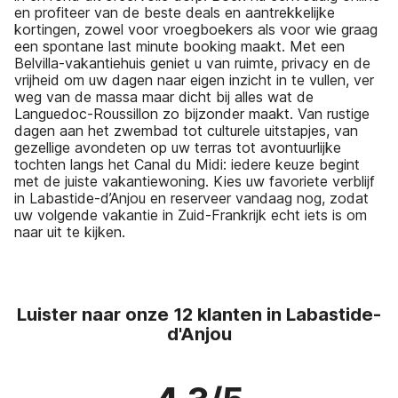
en profiteer van de beste deals en aantrekkelijke
kortingen, zowel voor vroegboekers als voor wie graag
een spontane last minute booking maakt. Met een
Belvilla-vakantiehuis geniet u van ruimte, privacy en de
vrijheid om uw dagen naar eigen inzicht in te vullen, ver
weg van de massa maar dicht bij alles wat de
Languedoc-Roussillon zo bijzonder maakt. Van rustige
dagen aan het zwembad tot culturele uitstapjes, van
gezellige avondeten op uw terras tot avontuurlijke
tochten langs het Canal du Midi: iedere keuze begint
met de juiste vakantiewoning. Kies uw favoriete verblijf
in Labastide-d’Anjou en reserveer vandaag nog, zodat
uw volgende vakantie in Zuid-Frankrijk echt iets is om
naar uit te kijken.
Luister naar onze 12 klanten in Labastide-
d'Anjou