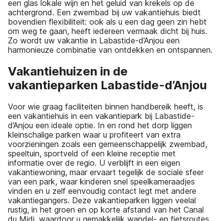
een glas lokale wijn en het geluid van krekels op de
achtergrond. Een zwembad bij uw vakantiehuis biedt
bovendien flexibiliteit: ook als u een dag geen zin hebt
om weg te gaan, heeft iedereen vermaak dicht bij huis.
Zo wordt uw vakantie in Labastide-d’Anjou een
harmonieuze combinatie van ontdekken en ontspannen.
Vakantiehuizen in de
vakantieparken Labastide-d’Anjou
Voor wie graag faciliteiten binnen handbereik heeft, is
een vakantiehuis in een vakantiepark bij Labastide-
d’Anjou een ideale optie. In en rond het dorp liggen
kleinschalige parken waar u profiteert van extra
voorzieningen zoals een gemeenschappelijk zwembad,
speeltuin, sportveld of een kleine receptie met
informatie over de regio. U verblijft in een eigen
vakantiewoning, maar ervaart tegelijk de sociale sfeer
van een park, waar kinderen snel speelkameraadjes
vinden en u zelf eenvoudig contact legt met andere
vakantiegangers. Deze vakantieparken liggen veelal
rustig, in het groen en op korte afstand van het Canal
du Midi, waardoor u gemakkelijk wandel- en fietsroutes