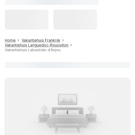
Home
Vakantiehuis Frankrijk
Vakantiehuis Languedoc-Roussillon
Vakantiehuis Labastide-d'Anjou