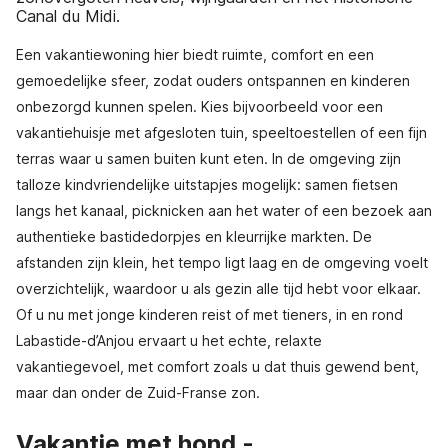
Canal du Midi.
Een vakantiewoning hier biedt ruimte, comfort en een
gemoedelijke sfeer, zodat ouders ontspannen en kinderen
onbezorgd kunnen spelen. Kies bijvoorbeeld voor een
vakantiehuisje met afgesloten tuin, speeltoestellen of een fijn
terras waar u samen buiten kunt eten. In de omgeving zijn
talloze kindvriendelijke uitstapjes mogelijk: samen fietsen
langs het kanaal, picknicken aan het water of een bezoek aan
authentieke bastidedorpjes en kleurrijke markten. De
afstanden zijn klein, het tempo ligt laag en de omgeving voelt
overzichtelijk, waardoor u als gezin alle tijd hebt voor elkaar.
Of u nu met jonge kinderen reist of met tieners, in en rond
Labastide-d’Anjou ervaart u het echte, relaxte
vakantiegevoel, met comfort zoals u dat thuis gewend bent,
maar dan onder de Zuid-Franse zon.
Vakantie met hond -