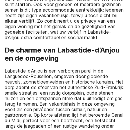
kunt starten. Ook voor groepen of meerdere gezinnen
samen is dit type accommodatie aantrekkelijk: iedereen
heeft zijn eigen vakantiehuisje, terwijl u toch dicht bij
elkaar verblijft. Zo combineert u de privacy van een
eigen woning met het gemak en de gezelligheid van
gedeelde faciliteiten, wat uw verblijf in Labastide-
d’Anjou extra comfortabel en sociaal maakt.
De charme van Labastide-d’Anjou
en de omgeving
Labastide-d’Anjou is een verborgen parel in de
Languedoc-Roussillon, omgeven door glooiende
heuvels, zonnebloemvelden en historische kanalen. Het
dorp ademt de sfeer van het authentieke Zuid-Frankrijk:
smalle straatjes, een rustig dorpsplein, oude stenen
huizen en een ontspannen ritme dat u uitnodigt om gas
terug te nemen. Een vakantiehuis in deze omgeving
voelt als een privébasis tussen cultuur, natuur en
gastronomie. Op korte afstand ligt het beroemde Canal
du Midi, perfect voor een boottocht, een fietstocht
langs de jaagpaden of een rustige wandeling onder