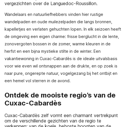
vergezichten over de Languedoc-Roussillon.
Wandelaars en natuurliefhebbers vinden hier rustige
wandelpaden en oude muilezelpaden die langs bronnen,
kapelletjes en verlaten gehuchten lopen. In elk seizoen heeft
de omgeving een eigen charme: frisse berglucht in de lente,
zonovergoten bossen in de zomer, warme kleuren in de
herfst en een bijna mystieke stilte in de winter. Een
vakantiewoning in Cuxac-Cabardès is de ideale uitvalsbasis
voor wie even wil ontsnappen aan de drukte, en op zoek is
naar pure, ongerepte natuur, vogelgezang bij het ontbijt en
een hemel vol sterren in de avond.
Ontdek de mooiste regio’s van de
Cuxac-Cabardès
Cuxac-Cabardès zelf vormt een charmant vertrekpunt
om de verschillende gezichten van de regio te
verkennen: van de koele, beboste hoogten van de