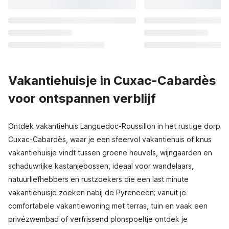
Vakantiehuisje in Cuxac-Cabardès
voor ontspannen verblijf
Ontdek vakantiehuis Languedoc-Roussillon in het rustige dorp
Cuxac-Cabardès, waar je een sfeervol vakantiehuis of knus
vakantiehuisje vindt tussen groene heuvels, wijngaarden en
schaduwrijke kastanjebossen, ideaal voor wandelaars,
natuurliefhebbers en rustzoekers die een last minute
vakantiehuisje zoeken nabij de Pyreneeën; vanuit je
comfortabele vakantiewoning met terras, tuin en vaak een
privézwembad of verfrissend plonspoeltje ontdek je