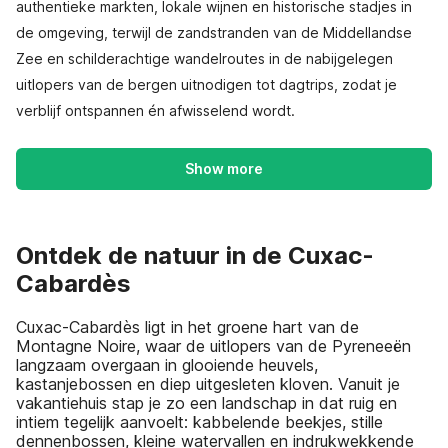
authentieke markten, lokale wijnen en historische stadjes in
de omgeving, terwijl de zandstranden van de Middellandse
Zee en schilderachtige wandelroutes in de nabijgelegen
uitlopers van de bergen uitnodigen tot dagtrips, zodat je
verblijf ontspannen én afwisselend wordt.
Show more
Ontdek de natuur in de Cuxac-
Cabardès
Cuxac-Cabardès ligt in het groene hart van de
Montagne Noire, waar de uitlopers van de Pyreneeën
langzaam overgaan in glooiende heuvels,
kastanjebossen en diep uitgesleten kloven. Vanuit je
vakantiehuis stap je zo een landschap in dat ruig en
intiem tegelijk aanvoelt: kabbelende beekjes, stille
dennenbossen, kleine watervallen en indrukwekkende