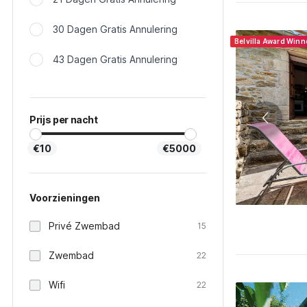
30 Dagen Gratis Annulering
Belvilla Award Win
43 Dagen Gratis Annulering
Prijs per nacht
€10
€5000
Voorzieningen
Privé Zwembad
15
Zwembad
22
Wifi
22