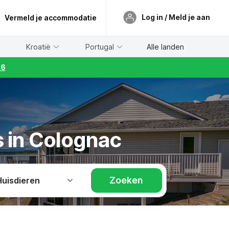
Log in / Meld je aan
Vermeld je accommodatie
Kroatië
Portugal
Alle landen
26
s in Colognac
Zoeken
Huisdieren