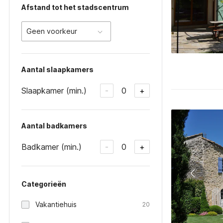
Afstand tot het stadscentrum
Geen voorkeur
Aantal slaapkamers
Slaapkamer (min.)
0
-
+
Aantal badkamers
Badkamer (min.)
0
-
+
Categorieën
Vakantiehuis
20