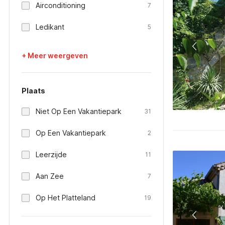
Airconditioning
7
Ledikant
5
+ Meer weergeven
Plaats
Niet Op Een Vakantiepark
31
Op Een Vakantiepark
2
Leerzijde
11
Aan Zee
7
Op Het Platteland
19