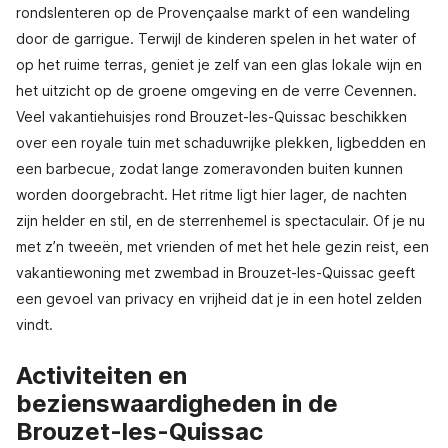
rondslenteren op de Provençaalse markt of een wandeling
door de garrigue. Terwijl de kinderen spelen in het water of
op het ruime terras, geniet je zelf van een glas lokale wijn en
het uitzicht op de groene omgeving en de verre Cevennen.
Veel vakantiehuisjes rond Brouzet-les-Quissac beschikken
over een royale tuin met schaduwrijke plekken, ligbedden en
een barbecue, zodat lange zomeravonden buiten kunnen
worden doorgebracht. Het ritme ligt hier lager, de nachten
zijn helder en stil, en de sterrenhemel is spectaculair. Of je nu
met z’n tweeën, met vrienden of met het hele gezin reist, een
vakantiewoning met zwembad in Brouzet-les-Quissac geeft
een gevoel van privacy en vrijheid dat je in een hotel zelden
vindt.
Activiteiten en
bezienswaardigheden in de
Brouzet-les-Quissac