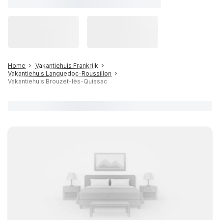
Home
Vakantiehuis Frankrijk
Vakantiehuis Languedoc-Roussillon
Vakantiehuis Brouzet-lès-Quissac