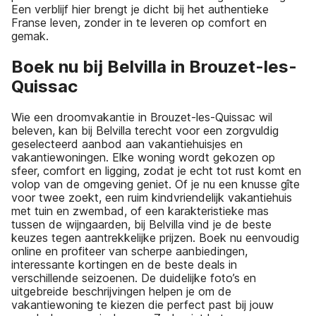
Een verblijf hier brengt je dicht bij het authentieke
Franse leven, zonder in te leveren op comfort en
gemak.
Boek nu bij Belvilla in Brouzet-les-
Quissac
Wie een droomvakantie in Brouzet-les-Quissac wil
beleven, kan bij Belvilla terecht voor een zorgvuldig
geselecteerd aanbod aan vakantiehuisjes en
vakantiewoningen. Elke woning wordt gekozen op
sfeer, comfort en ligging, zodat je echt tot rust komt en
volop van de omgeving geniet. Of je nu een knusse gîte
voor twee zoekt, een ruim kindvriendelijk vakantiehuis
met tuin en zwembad, of een karakteristieke mas
tussen de wijngaarden, bij Belvilla vind je de beste
keuzes tegen aantrekkelijke prijzen. Boek nu eenvoudig
online en profiteer van scherpe aanbiedingen,
interessante kortingen en de beste deals in
verschillende seizoenen. De duidelijke foto’s en
uitgebreide beschrijvingen helpen je om de
vakantiewoning te kiezen die perfect past bij jouw