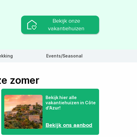
Bekijk onze
vakantiehuizen
ekking
Events/Seasonal
eze zomer
Bekijk hier alle
vakantiehuizen in Côte
d'Azur!
Bekijk ons aanbod