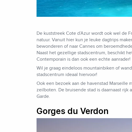
De kuststreek Cote d’Azur wordt ook wel de F
natuur. Vanuit hier kun je leuke dagtrips mak
bewonderen of naar Cannes om beroemdheden o
Naast het gezellige stadscentrum, beschikt he
Contemporain is dan ook een echte aanrader!
Wil je graag eindeloos mountainbiken of wand
stadscentrum ideaal hiervoor!
Ook een bezoek aan de havenstad Marseille ma
zeilboten. De bruisende stad is daarnaast rij
Garde.
Gorges du Verdon