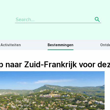
Search
for:
Activiteiten
Bestemmingen
Ontd
p naar Zuid-Frankrijk voor d