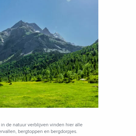
n de natuur verblijven vinden hier alle
ervallen, bergtoppen en bergdorpjes.