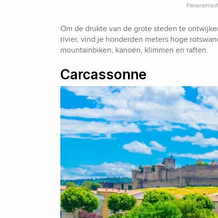
Panoramisch
Om de drukte van de grote steden te ontwijken
rivier, vind je honderden meters hoge rotswa
mountainbiken, kanoën, klimmen en raften.
Carcassonne