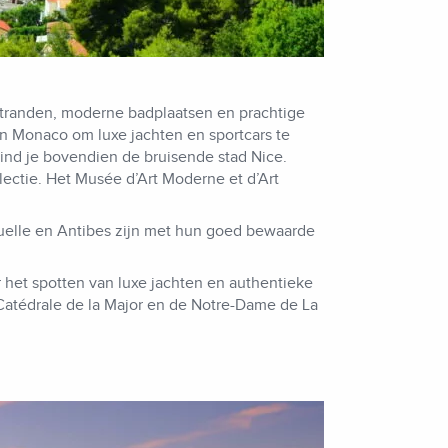
stranden, moderne badplaatsen en prachtige
en Monaco om luxe jachten en sportcars te
nd je bovendien de bruisende stad Nice.
lectie. Het Musée d’Art Moderne et d’Art
tuelle en Antibes zijn met hun goed bewaarde
het spotten van luxe jachten en authentieke
 Catédrale de la Major en de Notre-Dame de La