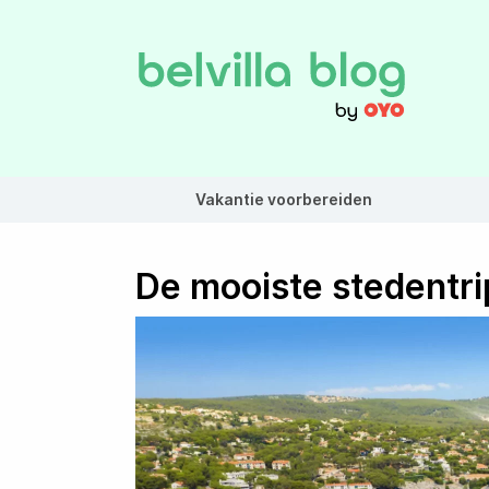
Vakantie voorbereiden
De mooiste stedentri