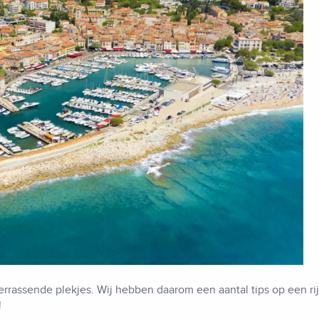
verrassende plekjes. Wij hebben daarom een aantal tips op een r
!