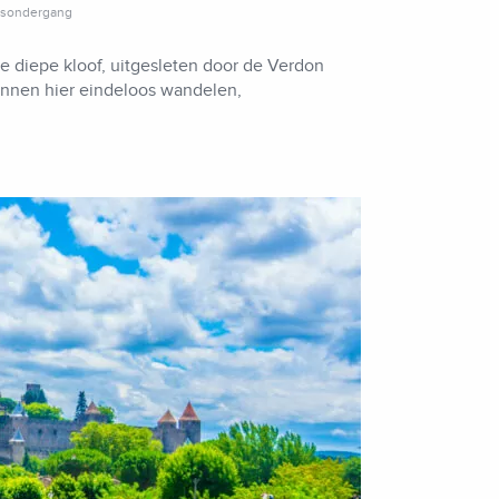
onsondergang
e diepe kloof, uitgesleten door de Verdon
unnen hier eindeloos wandelen,