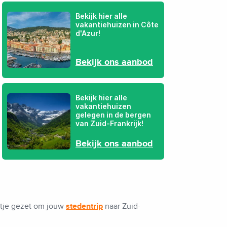
Bekijk hier alle
vakantiehuizen in Côte
d'Azur!
Bekijk ons aanbod
Bekijk hier alle
vakantiehuizen
gelegen in de bergen
van Zuid-Frankrijk!
Bekijk ons aanbod
ijtje gezet om jouw
stedentrip
naar Zuid-