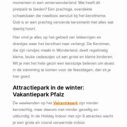
momenten in een winterwonderland. Wat heeft dit
pretpark te bieden? Een prachtige, overdekte
schaatsbaan die naadloos aansluit bij het kerstthema.
Ook is er een prachtig versierde kerstmarkt met alles wat
daarbij hoort.
Hier vind je alles op het gebied van lekkernijen en
drankjes waar het kersthart naar verlangt. De Kerstman,
die zijn rondjes maakt in Wonderland, deelt regelmatig
kleine, leuke cadeautjes uit aan grote en kleine kinderen.
Wil je met het hele gezin een kerstuitje beleven om alvast
in de stemming te komen voor de feestdagen, dan zit je
hier goed.
Attractiepark in de winter:
Vakantiepark Pfalz
Vakantiepark
De weekenden op het
zijn minder
kerstachtig, maar daarom niet minder gezellig en
uitbundig. In de Holiday Indoor met zijn 6 attracties wacht
je een grote en vooral verwarmde indoor