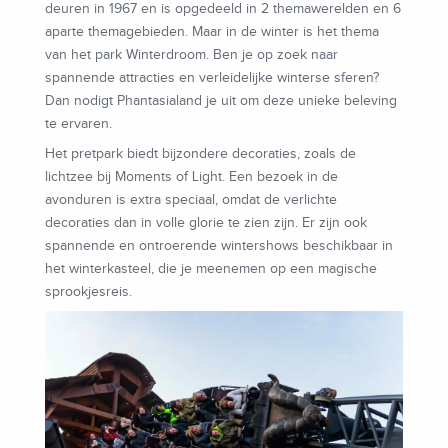
deuren in 1967 en is opgedeeld in 2 themawerelden en 6
aparte themagebieden. Maar in de winter is het thema
van het park Winterdroom. Ben je op zoek naar
spannende attracties en verleidelijke winterse sferen?
Dan nodigt Phantasialand je uit om deze unieke beleving
te ervaren.
Het pretpark biedt bijzondere decoraties, zoals de
lichtzee bij Moments of Light. Een bezoek in de
avonduren is extra speciaal, omdat de verlichte
decoraties dan in volle glorie te zien zijn. Er zijn ook
spannende en ontroerende wintershows beschikbaar in
het winterkasteel, die je meenemen op een magische
sprookjesreis.