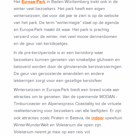
Europa-Park
Het
in Baden-Württemberg trekt ook in de
winter veel bezoekers. Het park heeft een eigen
winterseizoen, dat voor dat jaar te zien is op de website
van het park. De term “wintermagie” staat op de agenda
en Europa-Park maakt dit waar. Het park is prachtig
versierd voor de winter, met veel mooie dennenbomen
en de geur van kerstkoekjes.
In de pre-kerstperiode is er een kerstdorp waar
bezoekers kunnen genieten van smakelijke glühwein en
betoverd worden door de glinsterende kerstversieringen.
De geur van geroosterde amandelen en andere
lekkernijen zorgt voor een gezellige kerstsfeer.
Winterseizoen in Europa-Park biedt een breed scala aan
attracties om te genieten. Van de spannende WODAN -
Timburcoaster en Alpenexpress Coastiality tot de virtuele
realiteitervaring voor bezoekers van alle leeftijden. Er zijn
indoor
ook attracties zoals Piraten in Batavia, de
speeltuin
WinterWunderWelt en Voletarium die open zijn.
Voletarium neemt je mee op een reis vol