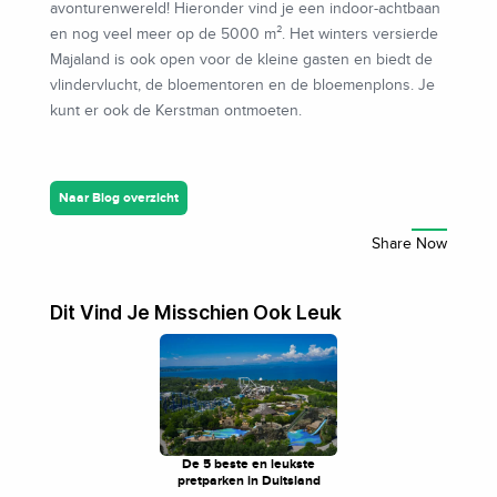
avonturenwereld! Hieronder vind je een indoor-achtbaan
en nog veel meer op de 5000 m². Het winters versierde
Majaland is ook open voor de kleine gasten en biedt de
vlindervlucht, de bloementoren en de bloemenplons. Je
kunt er ook de Kerstman ontmoeten.
Naar Blog overzicht
Dit Vind Je Misschien Ook Leuk
De 5 beste en leukste
pretparken in Duitsland