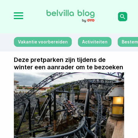
Vakantie voorbereiden
Activiteiten
Bestem
Deze pretparken zijn tijdens de
winter een aanrader om te bezoeken