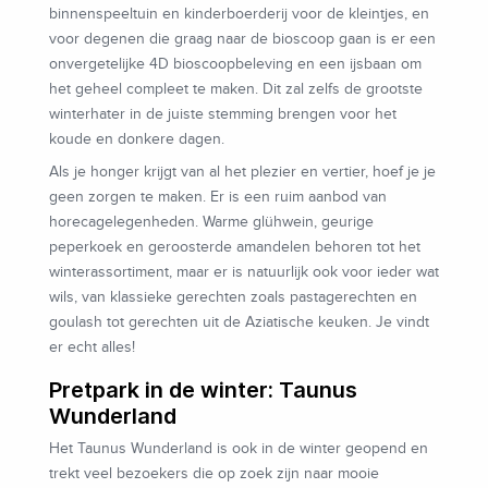
binnenspeeltuin en kinderboerderij voor de kleintjes, en
voor degenen die graag naar de bioscoop gaan is er een
onvergetelijke 4D bioscoopbeleving en een ijsbaan om
het geheel compleet te maken. Dit zal zelfs de grootste
winterhater in de juiste stemming brengen voor het
koude en donkere dagen.
Als je honger krijgt van al het plezier en vertier, hoef je je
geen zorgen te maken. Er is een ruim aanbod van
horecagelegenheden. Warme glühwein, geurige
peperkoek en geroosterde amandelen behoren tot het
winterassortiment, maar er is natuurlijk ook voor ieder wat
wils, van klassieke gerechten zoals pastagerechten en
goulash tot gerechten uit de Aziatische keuken. Je vindt
er echt alles!
Pretpark in de winter: Taunus
Wunderland
Het Taunus Wunderland is ook in de winter geopend en
trekt veel bezoekers die op zoek zijn naar mooie