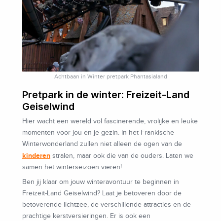
Achtbaan in Winter pretpark Phantasialand
Pretpark in de winter: Freizeit-Land
Geiselwind
Hier wacht een wereld vol fascinerende, vrolijke en leuke
momenten voor jou en je gezin. In het Frankische
Winterwonderland zullen niet alleen de ogen van de
kinderen
stralen, maar ook die van de ouders. Laten we
samen het winterseizoen vieren!
Ben jij klaar om jouw winteravontuur te beginnen in
Freizeit-Land Geiselwind? Laat je betoveren door de
betoverende lichtzee, de verschillende attracties en de
prachtige kerstversieringen. Er is ook een