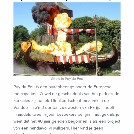
Show in Puy du Fou
Puy du Fou is een buitenbeentje onder de Europese
themaparken. Zowel de geschiedenis van het park als de
attracties zijn uniek. Dit historische themapark in de
Vendée – zo’n 3 uur ten zuidwesten van Parijs – heeft
inmiddels twee miljoen bezoekers per jaar, niet gek als je
weet dat het 40 jaar geleden begonnen is als een project
van een handjevol vrijwilligers. Hier vind je geen