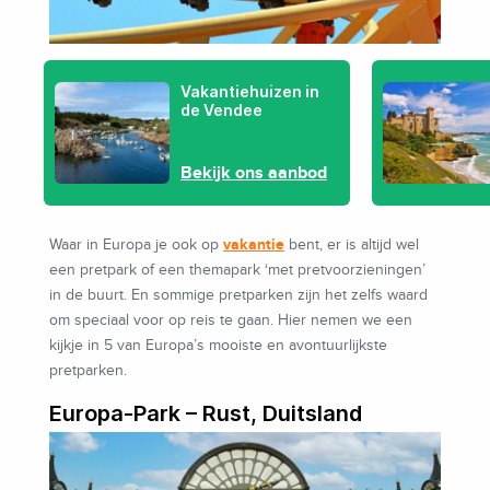
Vakantiehuizen in
de Vendee
Bekijk ons aanbod
vakantie
Waar in Europa je ook op
bent, er is altijd wel
een pretpark of een themapark ‘met pretvoorzieningen’
in de buurt. En sommige pretparken zijn het zelfs waard
om speciaal voor op reis te gaan. Hier nemen we een
kijkje in 5 van Europa’s mooiste en avontuurlijkste
pretparken.
Europa-Park – Rust, Duitsland