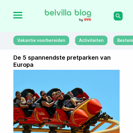
Vakantie voorbereiden
Activiteiten
Bestem
De 5 spannendste pretparken van
Europa