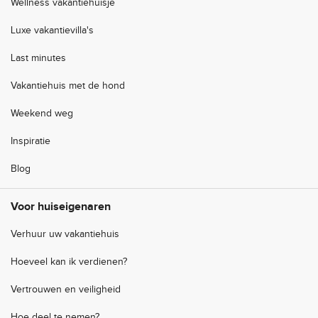
Wellness vakantiehuisje
Luxe vakantievilla's
Last minutes
Vakantiehuis met de hond
Weekend weg
Inspiratie
Blog
Voor huiseigenaren
Verhuur uw vakantiehuis
Hoeveel kan ik verdienen?
Vertrouwen en veiligheid
Hoe deel te nemen?