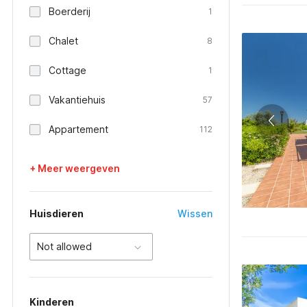
Boerderij
1
Chalet
8
Cottage
1
Vakantiehuis
57
Appartement
112
+ Meer weergeven
Huisdieren
Wissen
Not allowed
Kinderen