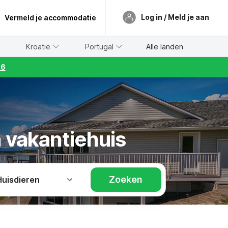
Log in / Meld je aan
Vermeld je accommodatie
Kroatië
Portugal
Alle landen
26
n vakantiehuis
Zoeken
Huisdieren