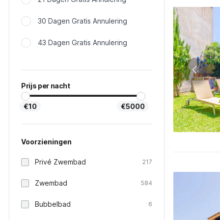
30 Dagen Gratis Annulering
43 Dagen Gratis Annulering
Prijs per nacht
€10
€5000
Voorzieningen
Privé Zwembad
217
Zwembad
584
Bubbelbad
6