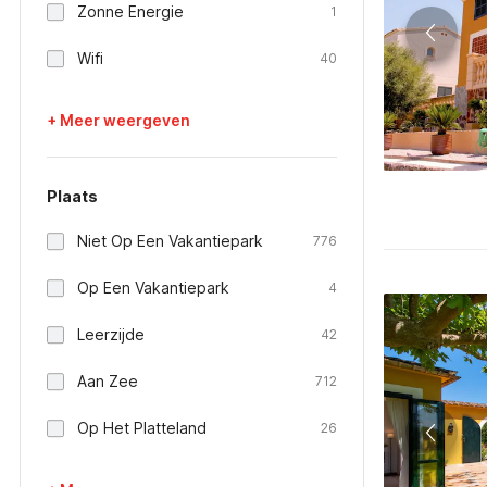
Zonne Energie
1
Wifi
40
+ Meer weergeven
Plaats
Niet Op Een Vakantiepark
776
Op Een Vakantiepark
4
Leerzijde
42
Aan Zee
712
Op Het Platteland
26