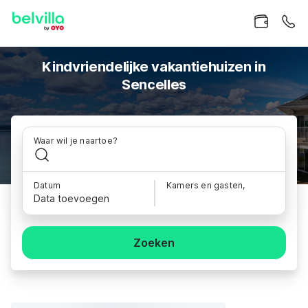
Kindvriendelijke vakantiehuizen in
Sencelles
Waar wil je naartoe?
Datum
Kamers en gasten,
Data toevoegen
Zoeken