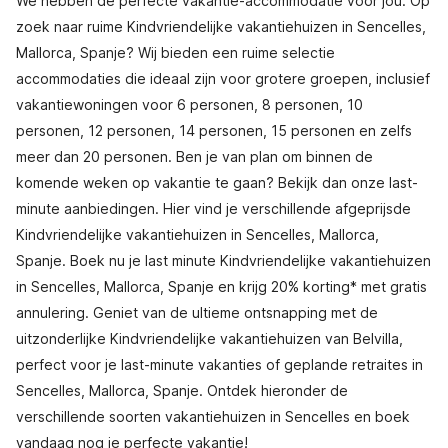
We hebben de perfecte vakantie-accommodatie voor jou. Op
zoek naar ruime Kindvriendelijke vakantiehuizen in Sencelles,
Mallorca, Spanje? Wij bieden een ruime selectie
accommodaties die ideaal zijn voor grotere groepen, inclusief
vakantiewoningen voor 6 personen, 8 personen, 10
personen, 12 personen, 14 personen, 15 personen en zelfs
meer dan 20 personen. Ben je van plan om binnen de
komende weken op vakantie te gaan? Bekijk dan onze last-
minute aanbiedingen. Hier vind je verschillende afgeprijsde
Kindvriendelijke vakantiehuizen in Sencelles, Mallorca,
Spanje. Boek nu je last minute Kindvriendelijke vakantiehuizen
in Sencelles, Mallorca, Spanje en krijg 20% korting* met gratis
annulering. Geniet van de ultieme ontsnapping met de
uitzonderlijke Kindvriendelijke vakantiehuizen van Belvilla,
perfect voor je last-minute vakanties of geplande retraites in
Sencelles, Mallorca, Spanje. Ontdek hieronder de
verschillende soorten vakantiehuizen in Sencelles en boek
vandaag nog je perfecte vakantie!